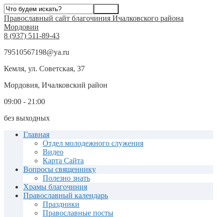
Православный сайт благочиния Ичалковского района
Мордовии
8 (937) 511-89-43
79510567198@ya.ru
Кемля, ул. Советская, 37
Мордовия, Ичалковский район
09:00 - 21:00
без выходных
Главная
Отдел молодежного служения
Видео
Карта Сайта
Вопросы священнику
Полезно знать
Храмы благочиния
Православный календарь
Праздники
Православные посты