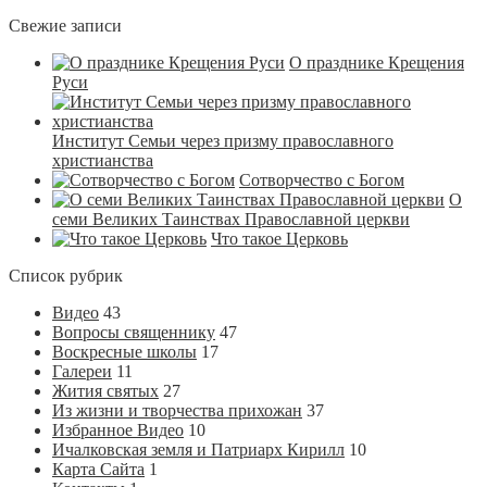
Свежие записи
О празднике Крещения
Руси
Институт Семьи через призму православного
христианства
Сотворчество с Богом
О
семи Великих Таинствах Православной церкви
Что такое Церковь
Список рубрик
Видео
43
Вопросы священнику
47
Воскресные школы
17
Галереи
11
Жития святых
27
Из жизни и творчества прихожан
37
Избранное Видео
10
Ичалковская земля и Патриарх Кирилл
10
Карта Сайта
1