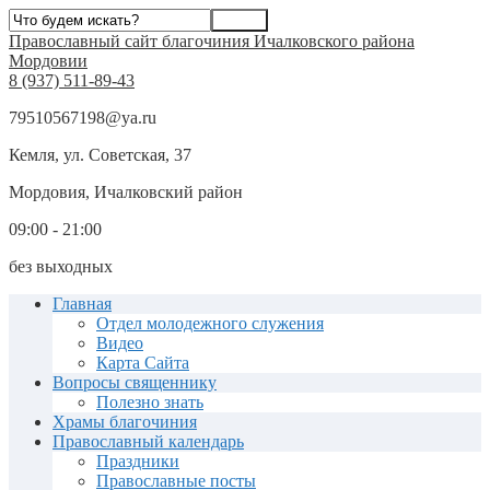
Православный сайт благочиния Ичалковского района
Мордовии
8 (937) 511-89-43
79510567198@ya.ru
Кемля, ул. Советская, 37
Мордовия, Ичалковский район
09:00 - 21:00
без выходных
Главная
Отдел молодежного служения
Видео
Карта Сайта
Вопросы священнику
Полезно знать
Храмы благочиния
Православный календарь
Праздники
Православные посты