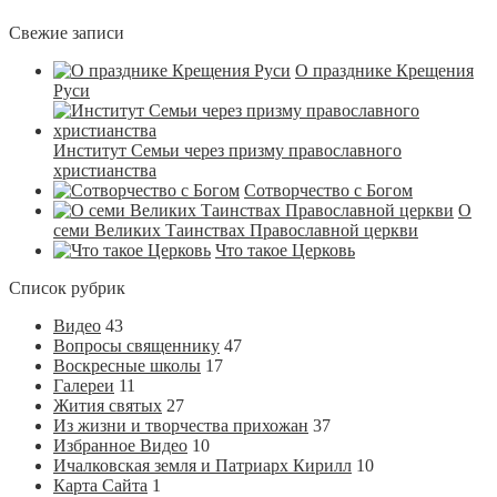
Свежие записи
О празднике Крещения
Руси
Институт Семьи через призму православного
христианства
Сотворчество с Богом
О
семи Великих Таинствах Православной церкви
Что такое Церковь
Список рубрик
Видео
43
Вопросы священнику
47
Воскресные школы
17
Галереи
11
Жития святых
27
Из жизни и творчества прихожан
37
Избранное Видео
10
Ичалковская земля и Патриарх Кирилл
10
Карта Сайта
1