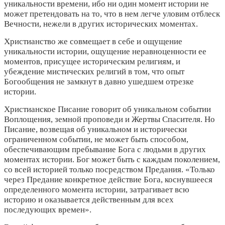
уникальности времени, ибо ни один момент истории не
может претендовать на то, что в нем легче уловим отблеск
Вечности, нежели в других исторических моментах.
Христианство же совмещает в себе и ощущение
уникальности истории, ощущение неравноценности ее
моментов, присущее историческим религиям, и
убеждение мистических религий в том, что опыт
Богообщения не замкнут в давно ушедшем отрезке
истории.
Христианское Писание говорит об уникальном событии
Воплощения, земной проповеди и Жертвы Спасителя. Но
Писание, возвещая об уникальном и исторически
ограниченном событии, не может быть способом,
обеспечивающим пребывание Бога с людьми в других
моментах истории. Бог может быть с каждым поколением,
со всей историей только посредством Предания. «Только
через Предание конкретное действие Бога, коснувшееся
определенного момента истории, затрагивает всю
историю и оказывается действенным для всех
последующих времен».