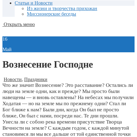
Статьи и Новости
Из жизни и творчества прихожан
Миссионерские беседы
Открыть меню
16
Май
Вознесение Господне
Новости
,
Праздники
Что же значит Вознесение? Это расставание? Остались ли
люди на земле одни, как и прежде? Мы просто были
навещены — и вновь оставлены? На небесах мы получили
Ходатая — но на земле мы по прежнему одни? Стал ли
Бог ближе к нам? Были дни, когда Он был не просто
ближе, Он был с нами, посреди нас. Те дни прошли.
Унесла ли с собою река времени присутствие Творца
Вечности на земле? С каждым годом, с каждой минутой
становимся ли мы все дальше от той единственной точки