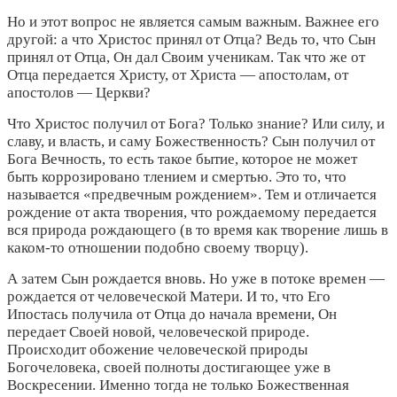
Но и этот вопрос не является самым важным. Важнее его
другой: а что Христос принял от Отца? Ведь то, что Сын
принял от Отца, Он дал Своим ученикам. Так что же от
Отца передается Христу, от Христа — апостолам, от
апостолов — Церкви?
Что Христос получил от Бога? Только знание? Или силу, и
славу, и власть, и саму Божественность? Сын получил от
Бога Вечность, то есть такое бытие, которое не может
быть коррозировано тлением и смертью. Это то, что
называется «предвечным рождением». Тем и отличается
рождение от акта творения, что рождаемому передается
вся природа рождающего (в то время как творение лишь в
каком-то отношении подобно своему творцу).
А затем Сын рождается вновь. Но уже в потоке времен —
рождается от человеческой Матери. И то, что Его
Ипостась получила от Отца до начала времени, Он
передает Своей новой, человеческой природе.
Происходит обожение человеческой природы
Богочеловека, своей полноты достигающее уже в
Воскресении. Именно тогда не только Божественная