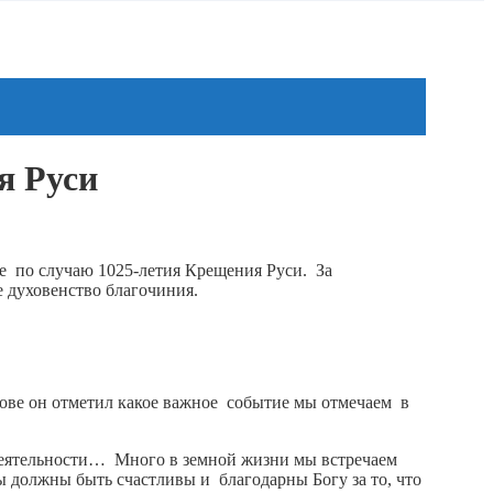
я Руси
е по случаю 1025-летия Крещения Руси. За
 духовенство благочиния.
ове он отметил какое важное событие мы отмечаем в
и деятельности… Много в земной жизни мы встречаем
ы должны быть счастливы и благодарны Богу за то, что