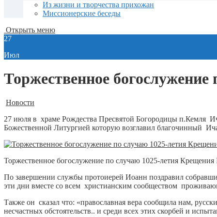
Из жизни и творчества прихожан
Миссионерские беседы
Открыть меню
27
Июл
Торжественное богослужение 
Новости
27 июля в храме Рождества Пресвятой Богородицы п.Кемля Ич
Божественной Литургией которую возглавил благочинный Ича
Торжественное богослужение по случаю 1025-летия Крещения
По завершении службы протоиерей Иоанн поздравил собравших
эти дни вместе со всем христианским сообществом проживающ
Также он сказал что: «православная вера сообщила нам, русс
несчастных обстоятельств.. и среди всех этих скорбей и испы