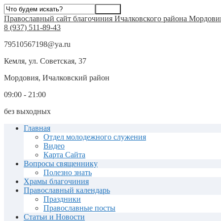
Православный сайт благочиния Ичалковского района Мордови
8 (937) 511-89-43
79510567198@ya.ru
Кемля, ул. Советская, 37
Мордовия, Ичалковский район
09:00 - 21:00
без выходных
Главная
Отдел молодежного служения
Видео
Карта Сайта
Вопросы священнику
Полезно знать
Храмы благочиния
Православный календарь
Праздники
Православные посты
Статьи и Новости