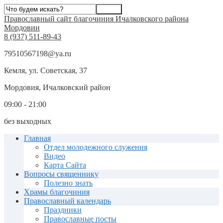
Православный сайт благочиния Ичалковского района
Мордовии
8 (937) 511-89-43
79510567198@ya.ru
Кемля, ул. Советская, 37
Мордовия, Ичалковский район
09:00 - 21:00
без выходных
Главная
Отдел молодежного служения
Видео
Карта Сайта
Вопросы священнику
Полезно знать
Храмы благочиния
Православный календарь
Праздники
Православные посты