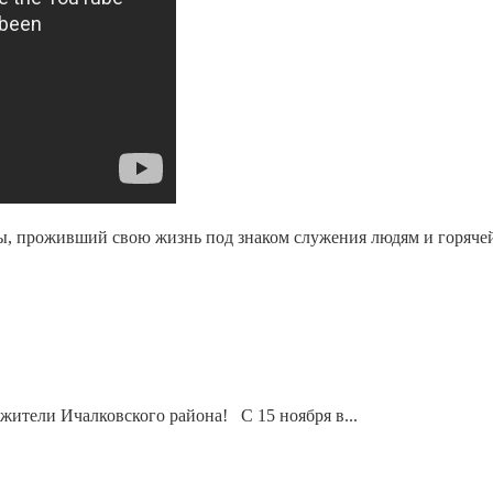
ы, проживший свою жизнь под знаком служения людям и горяче
ители Ичалковского района! C 15 ноября в...