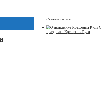
Свежие записи
О
празднике Крещения Руси
и