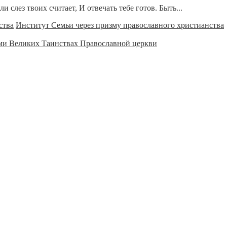
 слез твоих считает, И отвечать тебе готов. Быть...
Институт Семьи через призму православного христианства
ми Великих Таинствах Православной церкви