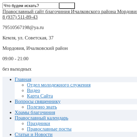
Православный сайт благочиния Ичалковского района Мордови
8 (937) 511-89-43
79510567198@ya.ru
Кемля, ул. Советская, 37
Мордовия, Ичалковский район
09:00 - 21:00
без выходных
Главная
Отдел молодежного служения
Видео
Карта Сайта
Вопросы священнику
Полезно знать
Храмы благочиния
Православный календарь
Праздники
Православные посты
Статьи и Новости