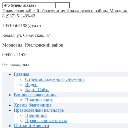
Православный сайт благочиния Ичалковского района Мордови
8 (937) 511-89-43
79510567198@ya.ru
Кемля, ул. Советская, 37
Мордовия, Ичалковский район
09:00 - 21:00
без выходных
Главная
Отдел молодежного служения
Видео
Карта Сайта
Вопросы священнику
Полезно знать
Храмы благочиния
Православный календарь
Праздники
Православные посты
Статьи и Новости