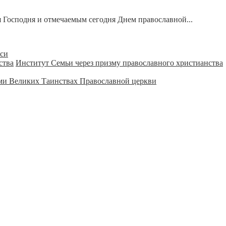
 Господня и отмечаемым сегодня Днем православной...
уси
Институт Семьи через призму православного христианства
ми Великих Таинствах Православной церкви