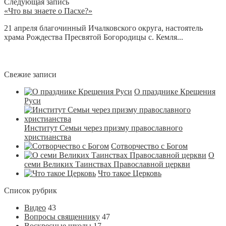
Следующая запись
«Что вы знаете о Пасхе?»
21 апреля благочинный Ичалковского округа, настоятель
храма Рождества Пресвятой Богородицы с. Кемля...
Свежие записи
О празднике Крещения
Руси
Институт Семьи через призму православного
христианства
Сотворчество с Богом
О
семи Великих Таинствах Православной церкви
Что такое Церковь
Список рубрик
Видео
43
Вопросы священнику
47
Воскресные школы
17