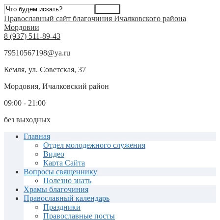
Православный сайт благочиния Ичалковского района
Мордовии
8 (937) 511-89-43
79510567198@ya.ru
Кемля, ул. Советская, 37
Мордовия, Ичалковский район
09:00 - 21:00
без выходных
Главная
Отдел молодежного служения
Видео
Карта Сайта
Вопросы священнику
Полезно знать
Храмы благочиния
Православный календарь
Праздники
Православные посты