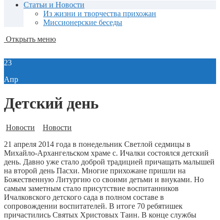
Статьи и Новости
Из жизни и творчества прихожан
Миссионерские беседы
Открыть меню
23
Апр
Детский день
Новости
Новости
21 апреля 2014 года в понедельник Светлой седмицы в
Михайло-Архангельском храме с. Ичалки состоялся детский
день. Давно уже стало доброй традицией причащать малышей
на второй день Пасхи. Многие прихожане пришли на
Божественную Литургию со своими детьми и внуками. Но
самым заметным стало присутствие воспитанников
Ичалковского детского сада в полном составе в
сопровождении воспитателей. В итоге 70 ребятишек
причастились Святых Христовых Таин. В конце службы