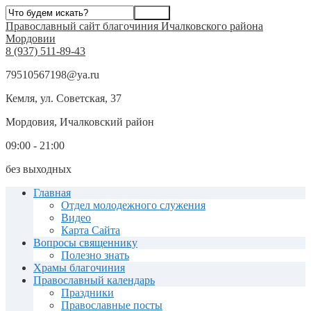
Православный сайт благочиния Ичалковского района
Мордовии
8 (937) 511-89-43
79510567198@ya.ru
Кемля, ул. Советская, 37
Мордовия, Ичалковский район
09:00 - 21:00
без выходных
Главная
Отдел молодежного служения
Видео
Карта Сайта
Вопросы священнику
Полезно знать
Храмы благочиния
Православный календарь
Праздники
Православные посты