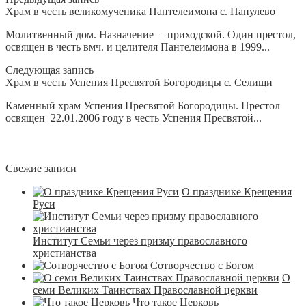
Храм в честь великомученика Пантелеимона с. Папулево
Молитвенный дом. Назначение – приходской. Один престол,
освящен в честь вмч. и целителя Пантелеимона в 1999...
Следующая запись
Храм в честь Успения Пресвятой Богородицы с. Селищи
Каменный храм Успения Пресвятой Богородицы. Престол
освящен 22.01.2006 году в честь Успения Пресвятой...
Свежие записи
О празднике Крещения
Руси
Институт Семьи через призму православного
христианства
Сотворчество с Богом
О
семи Великих Таинствах Православной церкви
Что такое Церковь