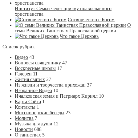
Институт Семьи через призму православного
христианства
Сотворчество с Богом
О
семи Великих Таинствах Православной церкви
Что такое Церковь
Список рубрик
Видео
43
Вопросы священнику
47
Воскресные школы
17
Галереи
11
Жития святых
27
Из жизни и творчества прихожан
37
Избранное Видео
10
Ичалковская земля и Патриарх Кирилл
10
Карта Сайта
1
Контакты
1
Миссионерские беседы
23
Молитва
7
Музыка для души
12
Новости
688
О таинствах
5