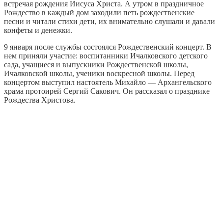
встречая рождения Иисуса Христа. А утром в праздничное
Рождество в каждый дом заходили петь рождественские
песни и читали стихи дети, их внимательно слушали и давали
конфеты и денежки.
9 января после службы состоялся Рождественский концерт. В
нем приняли участие: воспитанники Ичалковского детского
сада, учащиеся и выпускники Рождественской школы,
Ичалковской школы, ученики воскресной школы. Перед
концертом выступил настоятель Михайло — Архангельского
храма протоирей Сергий Сакович. Он рассказал о празднике
Рождества Христова.