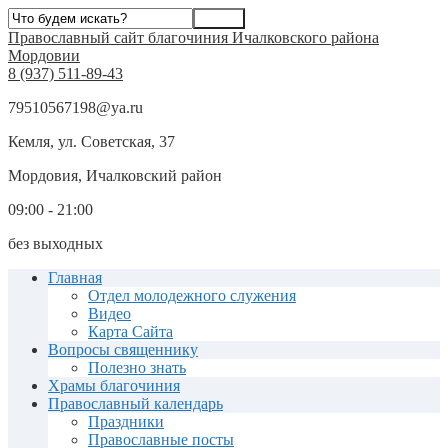
Православный сайт благочиния Ичалковского района
Мордовии
8 (937) 511-89-43
79510567198@ya.ru
Кемля, ул. Советская, 37
Мордовия, Ичалковский район
09:00 - 21:00
без выходных
Главная
Отдел молодежного служения
Видео
Карта Сайта
Вопросы священнику
Полезно знать
Храмы благочиния
Православный календарь
Праздники
Православные посты