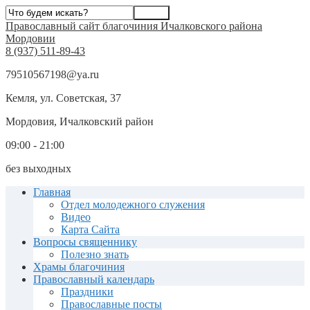
Православный сайт благочиния Ичалковского района
Мордовии
8 (937) 511-89-43
79510567198@ya.ru
Кемля, ул. Советская, 37
Мордовия, Ичалковский район
09:00 - 21:00
без выходных
Главная
Отдел молодежного служения
Видео
Карта Сайта
Вопросы священнику
Полезно знать
Храмы благочиния
Православный календарь
Праздники
Православные посты