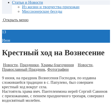
Статьи и Новости
Из жизни и творчества прихожан
Миссионерские беседы
Открыть меню
13
Июн
Крестный ход на Вознесение
Новости
,
Праздники
,
Храмы благочиния
Новости
,
Православный Праздник
,
Фотографии
9 июня, на праздник Вознесения Господня, по издавна
сложившейся традиции в с. Папулево, был совершен
крестный ход вокруг села.
Настоятель храма вмч. Пантелеимона иерей Сергий Савинов
с прихожанами, с пением праздничного тропаря, совершил
водосвятный молебен.