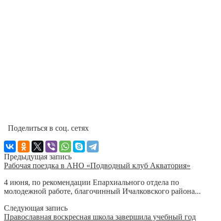
Поделиться в соц. сетях
Предыдущая запись
Рабочая поездка в АНО «Подводный клуб Акватория»
4 июня, по рекомендации Епархиального отдела по
молодежной работе, благочинный Ичалковского района...
Следующая запись
Православная воскресная школа завершила учебный год