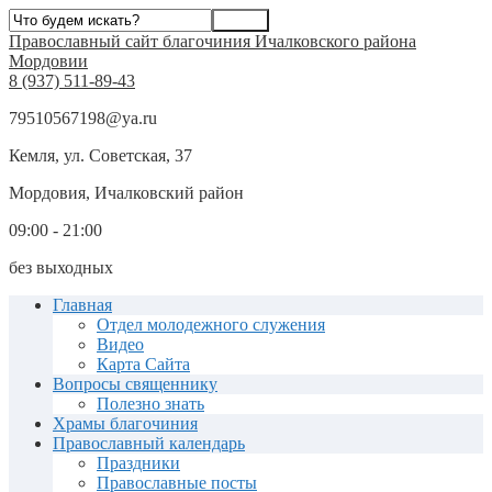
Православный сайт благочиния Ичалковского района
Мордовии
8 (937) 511-89-43
79510567198@ya.ru
Кемля, ул. Советская, 37
Мордовия, Ичалковский район
09:00 - 21:00
без выходных
Главная
Отдел молодежного служения
Видео
Карта Сайта
Вопросы священнику
Полезно знать
Храмы благочиния
Православный календарь
Праздники
Православные посты