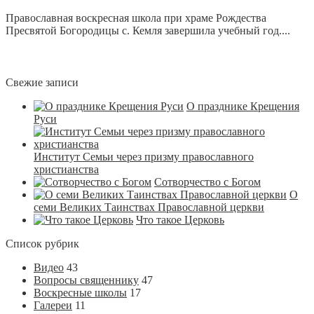
Православная воскресная школа при храме Рождества
Пресвятой Богородицы с. Кемля завершила учебный год....
Свежие записи
О празднике Крещения
Руси
Институт Семьи через призму православного
христианства
Сотворчество с Богом
О
семи Великих Таинствах Православной церкви
Что такое Церковь
Список рубрик
Видео
43
Вопросы священнику
47
Воскресные школы
17
Галереи
11