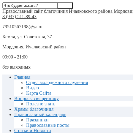
Православный сайт благочиния Ичалковского района Мордови
8 (937) 511-89-43
79510567198@ya.ru
Кемля, ул. Советская, 37
Мордовия, Ичалковский район
09:00 - 21:00
без выходных
Главная
Отдел молодежного служения
Видео
Карта Сайта
Вопросы священнику
Полезно знать
Храмы благочиния
Православный календарь
Праздники
Православные посты
Статьи и Новости