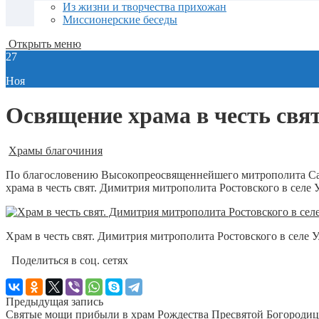
Из жизни и творчества прихожан
Миссионерские беседы
Открыть меню
27
Ноя
Освящение храма в честь свя
Храмы благочиния
По благословению Высокопреосвященнейшего митрополита Сар
храма в честь свят. Димитрия митрополита Ростовского в селе 
Храм в честь свят. Димитрия митрополита Ростовского в селе 
Поделиться в соц. сетях
Предыдущая запись
Святые мощи прибыли в храм Рождества Пресвятой Богородицы