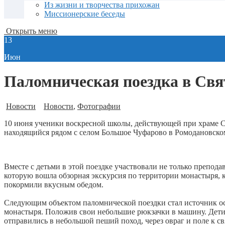
Из жизни и творчества прихожан
Миссионерские беседы
Открыть меню
13
Июн
Паломническая поездка в Св
Новости
Новости
,
Фотографии
10 июня ученики воскресной школы, действующей при храме 
находящийся рядом с селом Большое Чуфарово в Ромодановско
Вместе с детьми в этой поездке участвовали не только препод
которую вошла обзорная экскурсия по территории монастыря, 
покормили вкусным обедом.
Следующим объектом паломнической поездки стал источник о
монастыря. Положив свои небольшие рюкзачки в машину. Дети
отправились в небольшой пеший поход, через овраг и поле к с