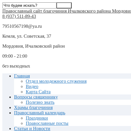
Православный сайт благочиния Ичалковского района Мордови
8 (937) 511-89-43
79510567198@ya.ru
Кемля, ул. Советская, 37
Мордовия, Ичалковский район
09:00 - 21:00
без выходных
Главная
Отдел молодежного служения
Видео
Карта Сайта
Вопросы священнику
Полезно знать
Храмы благочиния
Православный календарь
Праздники
Православные посты
Статьи и Новости