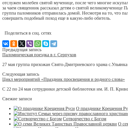
отслужен молебен святой мученице, после чего многие искупал
за чаем священник рассказал детям о святой великомученице П
группа паломников отправилась домой. Несмотря на то, что па
совершить подобный поход еще в какую-либо обитель.
Поделиться в соц. сетях
Предыдущая запись
Паломническая поездка в г. Серпухов
27 мая группа прихожан Свято-Дмитриевского храма с.Ульянка 
Следующая запись
Цикл мероприятий «Праздник просвещения и родного слова»
С 22 по 24 мая сотрудники детской библиотеки им. И. П. Крив
Свежие записи
О празднике Крещения Р
Сотворчество с Богом
О се