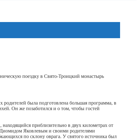
мническую поездку в Свято-Троицкий монастырь
 их родителей была подготовлена большая программа, в
ей. Он же позаботился и о том, чтобы гостей
 находящийся приблизительно в двух километрах от
м Диомидом Яковлевым и своими родителями
абкающихся по склону оврага. У святого источника был