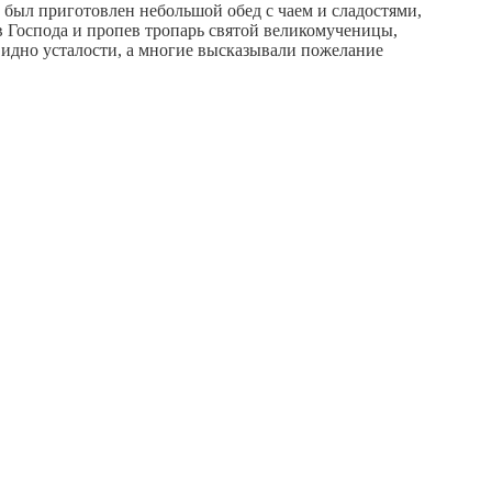
 был приготовлен небольшой обед с чаем и сладостями,
ив Господа и пропев тропарь святой великомученицы,
 видно усталости, а многие высказывали пожелание