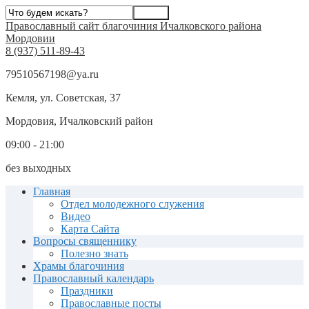
Православный сайт благочиния Ичалковского района
Мордовии
8 (937) 511-89-43
79510567198@ya.ru
Кемля, ул. Советская, 37
Мордовия, Ичалковский район
09:00 - 21:00
без выходных
Главная
Отдел молодежного служения
Видео
Карта Сайта
Вопросы священнику
Полезно знать
Храмы благочиния
Православный календарь
Праздники
Православные посты