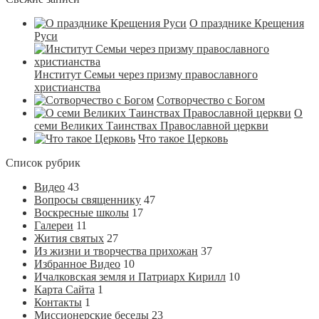
О празднике Крещения
Руси
Институт Семьи через призму православного
христианства
Сотворчество с Богом
О
семи Великих Таинствах Православной церкви
Что такое Церковь
Список рубрик
Видео
43
Вопросы священнику
47
Воскресные школы
17
Галереи
11
Жития святых
27
Из жизни и творчества прихожан
37
Избранное Видео
10
Ичалковская земля и Патриарх Кирилл
10
Карта Сайта
1
Контакты
1
Миссионерские беседы
23