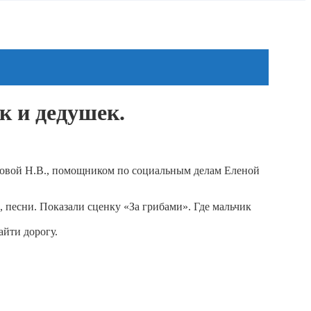
к и дедушек.
атовой Н.В., помощником по социальным делам Еленой
 песни. Показали сценку «За грибами». Где мальчик
айти дорогу.