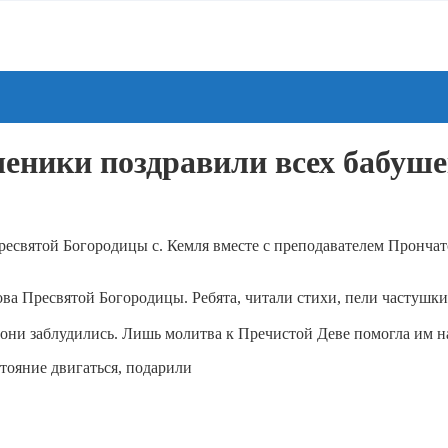
ченики поздравили всех бабуше
Пресвятой Богородицы с. Кемля вместе с преподавателем Пронч
а Пресвятой Богородицы. Ребята, читали стихи, пели частушки,
 они заблудились. Лишь молитва к Пречистой Деве помогла им н
стояние двигаться, подарили