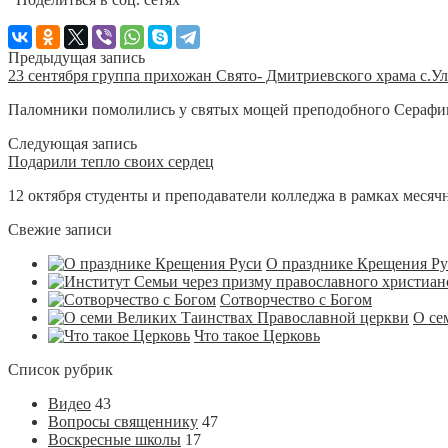
Предыдущая запись
23 сентября группа прихожан Свято- Дмитриевского храма с.У
Паломники помолились у святых мощей преподобного Серафима
Следующая запись
Подарили тепло своих сердец
12 октября студенты и преподаватели колледжа в рамках месяч
Свежие записи
О празднике Крещения Р
Сотворчество с Богом
О се
Что такое Церковь
Список рубрик
Видео
43
Вопросы священнику
47
Воскресные школы
17