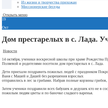
Из жизни и творчества прихожан
Миссионерские беседы
Открыть меню
19
Окт
Дом престарелых в с. Лада. У
Новости
14 октября, ученики воскресной школы при храме Рождества 
Поляевой и родителями посетили дом престарелых в с. Лада.
Дети приехали поздравить пожилых людей с праздником Покров
Ваня с Машей и Дашей без разрешения взрослых
отправились в лес за грибами. Набрав полные корзины грибов,
Затем ученики поздравили всех бабушек и дедушек кто не в со
пожилым людям цветы и по баночке сладкого варенья.