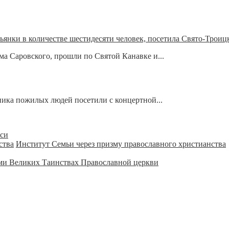
льянки в количестве шестидесяти человек, посетила Свято-Тро
 Саровского, прошли по Святой Канавке и...
ника пожилых людей посетили с концертной...
уси
Институт Семьи через призму православного христианства
ми Великих Таинствах Православной церкви