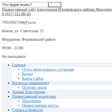
Православный сайт благочиния Ичалковского района Мордови
8 (937) 511-89-43
79510567198@ya.ru
Кемля, ул. Советская, 37
Мордовия, Ичалковский район
09:00 - 21:00
без выходных
Главная
Отдел молодежного служения
Видео
Карта Сайта
Вопросы священнику
Полезно знать
Храмы благочиния
Православный календарь
Праздники
Православные посты
Статьи и Новости