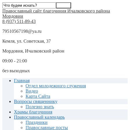
Православный сайт благочиния Ичалковского района
Мордовии
8 (937) 511-89-43
79510567198@ya.ru
Кемля, ул. Советская, 37
Мордовия, Ичалковский район
09:00 - 21:00
без выходных
Главная
Отдел молодежного служения
Видео
Карта Сайта
Вопросы священнику
Полезно знать
Храмы благочиния
Православный календарь
Праздники
Православные посты