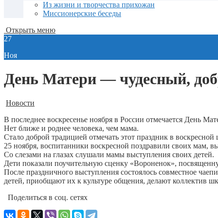
Из жизни и творчества прихожан
Миссионерские беседы
Открыть меню
27
Ноя
День Матери — чудесный, до
Новости
В последнее воскресенье ноября в России отмечается День Ма
Нет ближе и роднее человека, чем мама.
Стало доброй традицией отмечать этот праздник в воскресной
25 ноября, воспитанники воскресной поздравили своих мам, в
Со слезами на глазах слушали мамы выступления своих детей.
Дети показали поучительную сценку «Вороненок», посвященну
После праздничного выступления состоялось совместное чаепи
детей, приобщают их к культуре общения, делают коллектив ш
Поделиться в соц. сетях