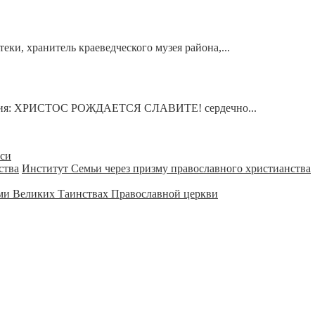
ки, хранитель краеведческого музея района,...
тствия: ХРИСТОС РОЖДАЕТСЯ СЛАВИТЕ! сердечно...
уси
Институт Семьи через призму православного христианства
ми Великих Таинствах Православной церкви