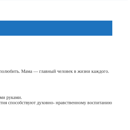
 полюбить. Мама — главный человек в жизни каждого.
.
ми руками.
ятия способствуют духовно- нравственному воспитанию