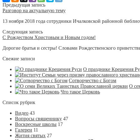
Предыдущая запись
Разговор на актуальную тему
13 ноября 2018 года сотрудники Ичалковской районной библиоте
Следующая запись
С Рождеством Христовым и Новым годом!
Дорогие братья и сестры! Словами Рождественского приве
Свежие записи
О празднике Крещения Р
Сотворчество с Богом
О се
Что такое Церковь
Список рубрик
Видео
43
Вопросы священнику
47
Воскресные школы
17
Галереи
11
Жития святых
27