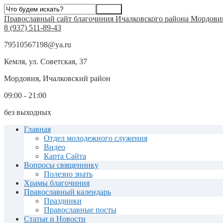
Православный сайт благочиния Ичалковского района Мордови
8 (937) 511-89-43
79510567198@ya.ru
Кемля, ул. Советская, 37
Мордовия, Ичалковский район
09:00 - 21:00
без выходных
Главная
Отдел молодежного служения
Видео
Карта Сайта
Вопросы священнику
Полезно знать
Храмы благочиния
Православный календарь
Праздники
Православные посты
Статьи и Новости