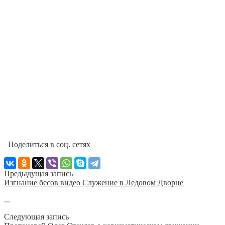
Поделиться в соц. сетях
Предыдущая запись
Изгнание бесов видео Служение в Ледовом Дворце
...
Следующая запись