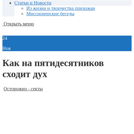
Статьи и Новости
Из жизни и творчества прихожан
Миссионерские беседы
Открыть меню
24
Ноя
Как на пятидесятников
сходит дух
Осторожно - секты