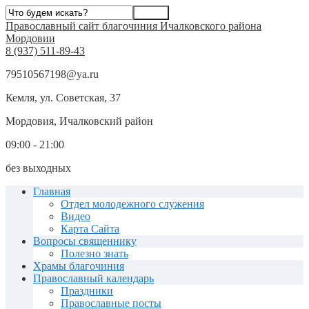
Православный сайт благочиния Ичалковского района
Мордовии
8 (937) 511-89-43
79510567198@ya.ru
Кемля, ул. Советская, 37
Мордовия, Ичалковский район
09:00 - 21:00
без выходных
Главная
Отдел молодежного служения
Видео
Карта Сайта
Вопросы священнику
Полезно знать
Храмы благочиния
Православный календарь
Праздники
Православные посты