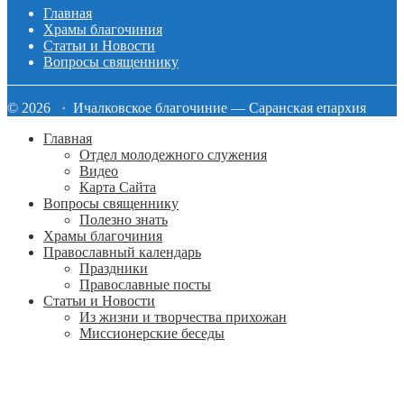
Главная
Храмы благочиния
Статьи и Новости
Вопросы священнику
© 2026 · Ичалковское благочиние — Саранская епархия
Главная
Отдел молодежного служения
Видео
Карта Сайта
Вопросы священнику
Полезно знать
Храмы благочиния
Православный календарь
Праздники
Православные посты
Статьи и Новости
Из жизни и творчества прихожан
Миссионерские беседы