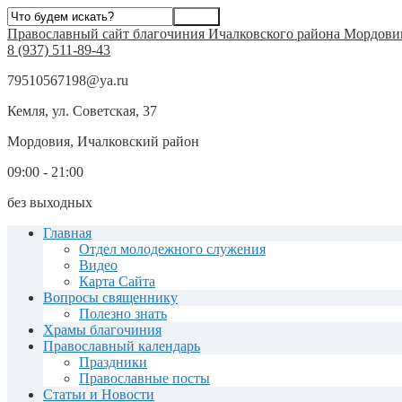
Православный сайт благочиния Ичалковского района Мордови
8 (937) 511-89-43
79510567198@ya.ru
Кемля, ул. Советская, 37
Мордовия, Ичалковский район
09:00 - 21:00
без выходных
Главная
Отдел молодежного служения
Видео
Карта Сайта
Вопросы священнику
Полезно знать
Храмы благочиния
Православный календарь
Праздники
Православные посты
Статьи и Новости