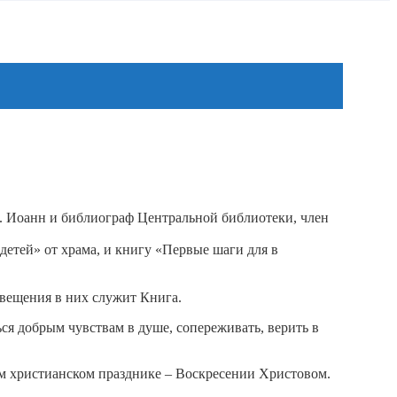
о. Иоанн и библиограф Центральной библиотеки, член
детей» от храма, и книгу «Первые шаги для в
свещения в них служит Книга.
ься добрым чувствам в душе, сопереживать, верить в
ном христианском празднике – Воскресении Христовом.