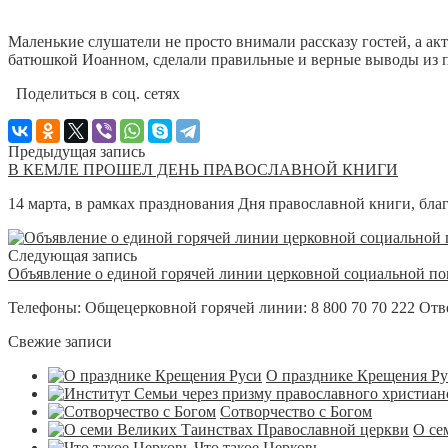
Маленькие слушатели не просто внимали рассказу гостей, а ак
батюшкой Иоанном, сделали правильные и верные выводы из п
Поделиться в соц. сетях
Предыдущая запись
В КЕМЛЕ ПРОШЕЛ ДЕНЬ ПРАВОСЛАВНОЙ КНИГИ
14 марта, в рамках празднования Дня православной книги, бла
Следующая запись
Объявление о единой горячей линии церковной социальной п
Телефоны: Общецерковной горячей линии: 8 800 70 70 222 Отве
Свежие записи
О празднике Крещения Р
Сотворчество с Богом
О се
Что такое Церковь