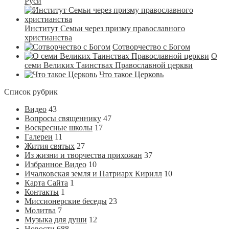
Руси
Институт Семьи через призму православного
христианства
Сотворчество с Богом
О
семи Великих Таинствах Православной церкви
Что такое Церковь
Список рубрик
Видео
43
Вопросы священнику
47
Воскресные школы
17
Галереи
11
Жития святых
27
Из жизни и творчества прихожан
37
Избранное Видео
10
Ичалковская земля и Патриарх Кирилл
10
Карта Сайта
1
Контакты
1
Миссионерские беседы
23
Молитва
7
Музыка для души
12
Новости
688