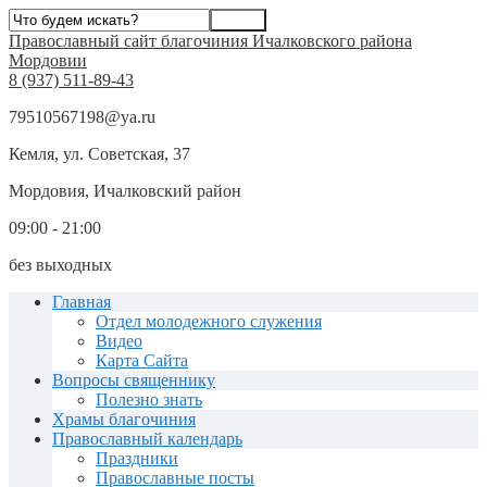
Православный сайт благочиния Ичалковского района
Мордовии
8 (937) 511-89-43
79510567198@ya.ru
Кемля, ул. Советская, 37
Мордовия, Ичалковский район
09:00 - 21:00
без выходных
Главная
Отдел молодежного служения
Видео
Карта Сайта
Вопросы священнику
Полезно знать
Храмы благочиния
Православный календарь
Праздники
Православные посты