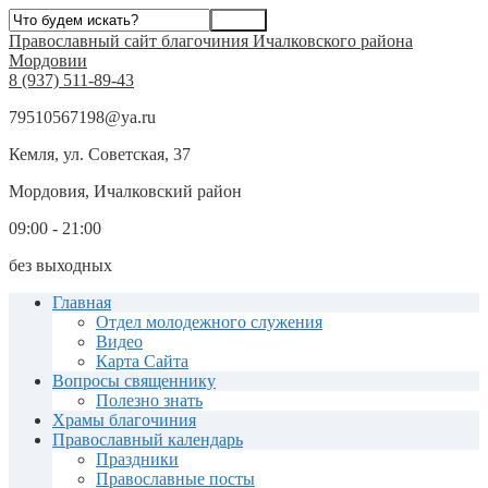
Православный сайт благочиния Ичалковского района
Мордовии
8 (937) 511-89-43
79510567198@ya.ru
Кемля, ул. Советская, 37
Мордовия, Ичалковский район
09:00 - 21:00
без выходных
Главная
Отдел молодежного служения
Видео
Карта Сайта
Вопросы священнику
Полезно знать
Храмы благочиния
Православный календарь
Праздники
Православные посты