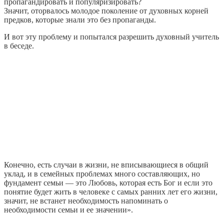
пропагандировать и популяризировать?
Значит, оторвалось молодое поколение от духовных корней
предков, которые знали это без пропаганды.
И вот эту проблему и попытался разрешить духовный учитель
в беседе.
Конечно, есть случаи в жизни, не вписывающиеся в общий
уклад, и в семейных проблемах много составляющих, но
фундамент семьи — это Любовь, которая есть Бог и если это
понятие будет жить в человеке с самых ранних лет его жизни,
значит, не встанет необходимость напоминать о
необходимости семьи и ее значении».