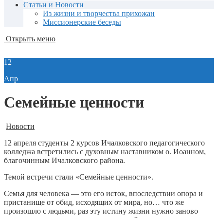
Статьи и Новости
Из жизни и творчества прихожан
Миссионерские беседы
Открыть меню
12
Апр
Семейные ценности
Новости
12 апреля студенты 2 курсов Ичалковского педагогического
колледжа встретились с духовным наставником о. Иоанном,
благочинным Ичалковского района.
Темой встречи стали «Семейные ценности».
Семья для человека — это его исток, впоследствии опора и
пристанище от обид, исходящих от мира, но… что же
произошло с людьми, раз эту истину жизни нужно заново