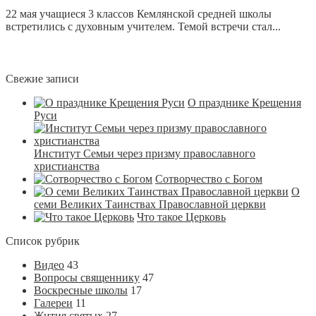
22 мая учащиеся 3 классов Кемлянской средней школы
встретились с духовным учителем. Темой встречи стал...
Свежие записи
О празднике Крещения
Руси
Институт Семьи через призму православного
христианства
Сотворчество с Богом
О
семи Великих Таинствах Православной церкви
Что такое Церковь
Список рубрик
Видео
43
Вопросы священнику
47
Воскресные школы
17
Галереи
11
Жития святых
27