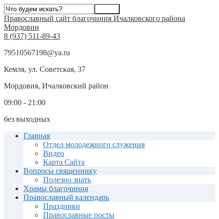
Православный сайт благочиния Ичалковского района
Мордовии
8 (937) 511-89-43
79510567198@ya.ru
Кемля, ул. Советская, 37
Мордовия, Ичалковский район
09:00 - 21:00
без выходных
Главная
Отдел молодежного служения
Видео
Карта Сайта
Вопросы священнику
Полезно знать
Храмы благочиния
Православный календарь
Праздники
Православные посты