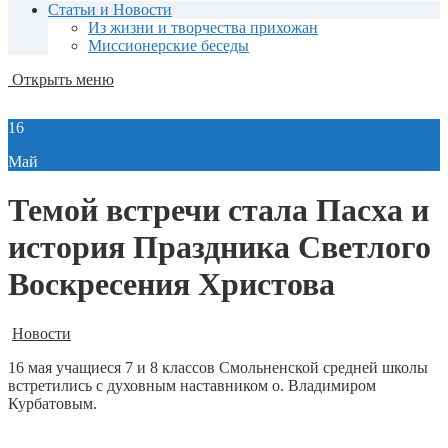
Статьи и Новости
Из жизни и творчества прихожан
Миссионерские беседы
Открыть меню
16
Май
Темой встречи стала Пасха и
история Праздника Светлого
Воскресения Христова
Новости
16 мая учащиеся 7 и 8 классов Смольненской средней школы
встретились с духовным наставником о. Владимиром
Курбатовым.