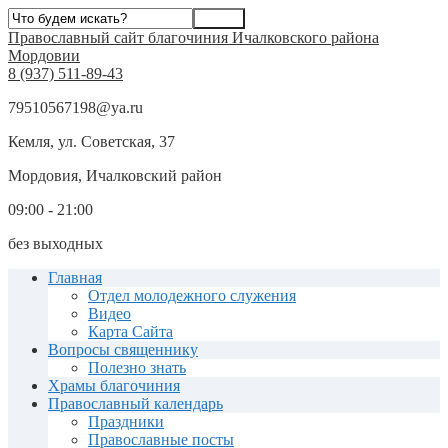
Православный сайт благочиния Ичалковского района
Мордовии
8 (937) 511-89-43
79510567198@ya.ru
Кемля, ул. Советская, 37
Мордовия, Ичалковский район
09:00 - 21:00
без выходных
Главная
Отдел молодежного служения
Видео
Карта Сайта
Вопросы священнику
Полезно знать
Храмы благочиния
Православный календарь
Праздники
Православные посты