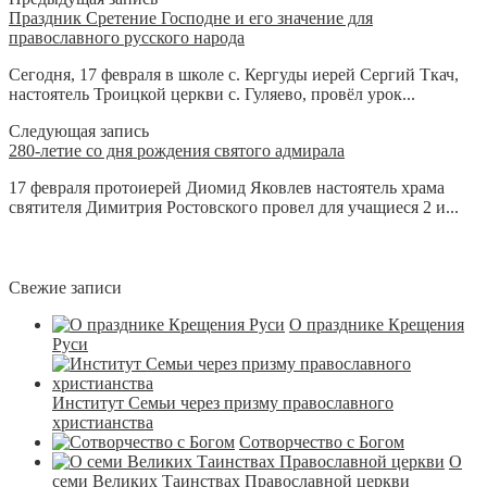
Праздник Сретение Господне и его значение для
православного русского народа
Сегодня, 17 февраля в школе с. Кергуды иерей Сергий Ткач,
настоятель Троицкой церкви с. Гуляево, провёл урок...
Следующая запись
280-летие со дня рождения святого адмирала
17 февраля протоиерей Диомид Яковлев настоятель храма
святителя Димитрия Ростовского провел для учащиеся 2 и...
Свежие записи
О празднике Крещения
Руси
Институт Семьи через призму православного
христианства
Сотворчество с Богом
О
семи Великих Таинствах Православной церкви