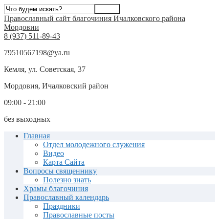
Православный сайт благочиния Ичалковского района
Мордовии
8 (937) 511-89-43
79510567198@ya.ru
Кемля, ул. Советская, 37
Мордовия, Ичалковский район
09:00 - 21:00
без выходных
Главная
Отдел молодежного служения
Видео
Карта Сайта
Вопросы священнику
Полезно знать
Храмы благочиния
Православный календарь
Праздники
Православные посты