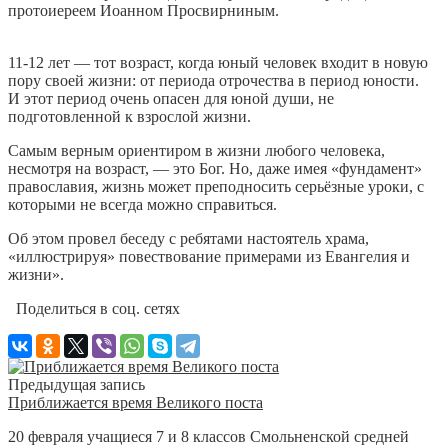
протоиереем Иоанном Просвирниным.
11-12 лет — тот возраст, когда юный человек входит в новую
пору своей жизни: от периода отрочества в период юности.
И этот период очень опасен для юной души, не
подготовленной к взрослой жизни.
Самым верным ориентиром в жизни любого человека,
несмотря на возраст, — это Бог. Но, даже имея «фундамент»
православия, жизнь может преподносить серьёзные уроки, с
которыми не всегда можно справиться.
Об этом провел беседу с ребятами настоятель храма,
«иллюстрируя» повествование примерами из Евангелия и
жизни».
Поделиться в соц. сетях
Предыдущая запись
Приближается время Великого поста
20 февраля учащиеся 7 и 8 классов Смольненской средней