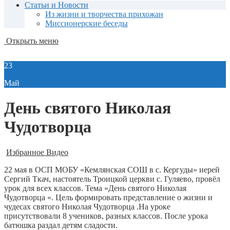
Статьи и Новости
Из жизни и творчества прихожан
Миссионерские беседы
Открыть меню
23
Май
День святого Николая
Чудотворца
Избранное Видео
22 мая в ОСП МОБУ «Кемлянская СОШ в с. Кергуды» иерей
Сергий Ткач, настоятель Троицкой церкви с. Гуляево, провёл
урок для всех классов. Тема «День святого Николая
Чудотворца «. Цель формировать представление о жизни и
чудесах святого Николая Чудотворца .На уроке
присутствовали 8 учеников, разных классов. После урока
батюшка раздал детям сладости.