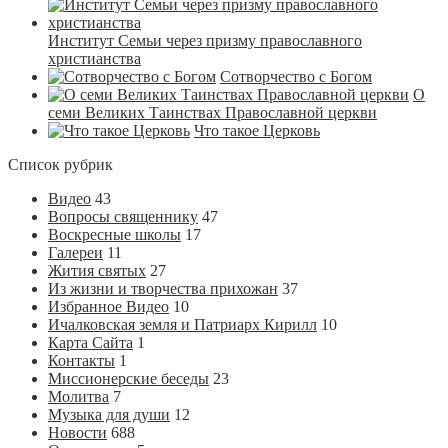
Институт Семьи через призму православного
христианства
Сотворчество с Богом
О
семи Великих Таинствах Православной церкви
Что такое Церковь
Список рубрик
Видео
43
Вопросы священнику
47
Воскресные школы
17
Галереи
11
Жития святых
27
Из жизни и творчества прихожан
37
Избранное Видео
10
Ичалковская земля и Патриарх Кирилл
10
Карта Сайта
1
Контакты
1
Миссионерские беседы
23
Молитва
7
Музыка для души
12
Новости
688