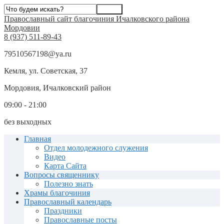
Православный сайт благочиния Ичалковского района
Мордовии
8 (937) 511-89-43
79510567198@ya.ru
Кемля, ул. Советская, 37
Мордовия, Ичалковский район
09:00 - 21:00
без выходных
Главная
Отдел молодежного служения
Видео
Карта Сайта
Вопросы священнику
Полезно знать
Храмы благочиния
Православный календарь
Праздники
Православные посты