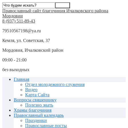
Православный сайт благочиния Ичалковского района
Мордовии
8 (937) 511-89-43
79510567198@ya.ru
Кемля, ул. Советская, 37
Мордовия, Ичалковский район
09:00 - 21:00
без выходных
Главная
Отдел молодежного служения
Видео
Карта Сайта
Вопросы священнику
Полезно знать
Храмы благочиния
Православный календарь
Праздники
Православные посты