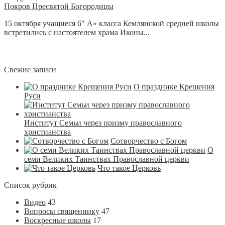
Покров Пресвятой Богородицы
15 октября учащиеся 6″ А» класса Кемлянской средней школы
встретились с настоятелем храма Иконы...
Свежие записи
О празднике Крещения
Руси
Институт Семьи через призму православного
христианства
Сотворчество с Богом
О
семи Великих Таинствах Православной церкви
Что такое Церковь
Список рубрик
Видео
43
Вопросы священнику
47
Воскресные школы
17