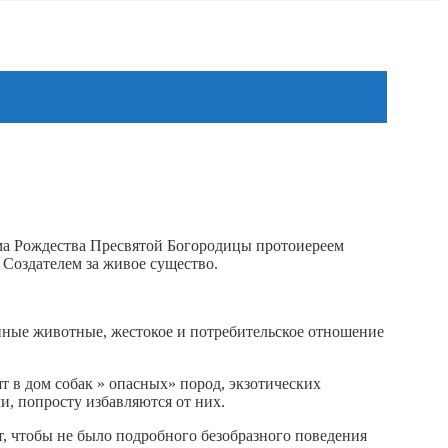
ама Рождества Пресвятой Богородицы протоиереем
 Создателем за живое существо.
енные животные, жестокое и потребительское отношение
т в дом собак » опасных» пород, экзотических
и, попросту избавляются от них.
т, чтобы не было подробного безобразного поведения