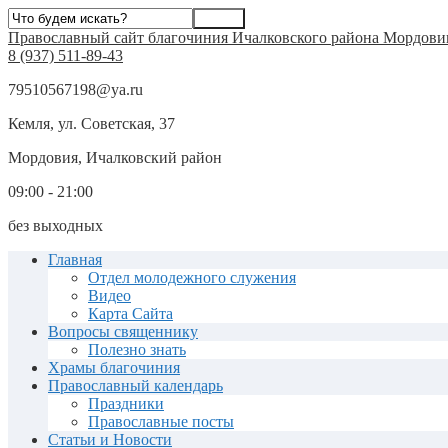
Православный сайт благочиния Ичалковского района Мордови
8 (937) 511-89-43
79510567198@ya.ru
Кемля, ул. Советская, 37
Мордовия, Ичалковский район
09:00 - 21:00
без выходных
Главная
Отдел молодежного служения
Видео
Карта Сайта
Вопросы священнику
Полезно знать
Храмы благочиния
Православный календарь
Праздники
Православные посты
Статьи и Новости