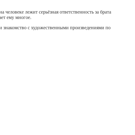
на человеке лежит серьёзная ответственность за брата
ает ему многое.
 и знакомство с художественными произведениями по