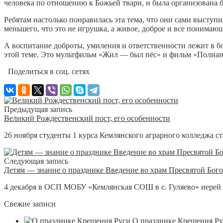
человека по отношению к Божьей твари, и была организована 
Ребятам настолько понравилась эта тема, что они сами выступил
меньшего, что это не игрушка, а живое, доброе и все понимаю
А воспитание доброты, умиления и ответственности лежит в 
этой теме. Это мультфильм «Жил — был пёс» и фильм «Полиан
Поделиться в соц. сетях
Предыдущая запись
Великий Рождественский пост, его особенности
26 ноября студенты 1 курса Кемлянского аграрного колледжа ст
Следующая запись
Детям — знание о празднике Введение во храм Пресвятой Бог
4 декабря в ОСП МОБУ «Кемлянская СОШ в с. Гуляево» иерей Се
Свежие записи
О празднике Крещения Р