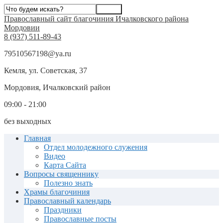
Православный сайт благочиния Ичалковского района
Мордовии
8 (937) 511-89-43
79510567198@ya.ru
Кемля, ул. Советская, 37
Мордовия, Ичалковский район
09:00 - 21:00
без выходных
Главная
Отдел молодежного служения
Видео
Карта Сайта
Вопросы священнику
Полезно знать
Храмы благочиния
Православный календарь
Праздники
Православные посты