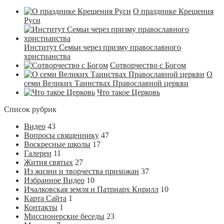
О празднике Крещения
Руси
Институт Семьи через призму православного
христианства
Сотворчество с Богом
О
семи Великих Таинствах Православной церкви
Что такое Церковь
Список рубрик
Видео
43
Вопросы священнику
47
Воскресные школы
17
Галереи
11
Жития святых
27
Из жизни и творчества прихожан
37
Избранное Видео
10
Ичалковская земля и Патриарх Кирилл
10
Карта Сайта
1
Контакты
1
Миссионерские беседы
23