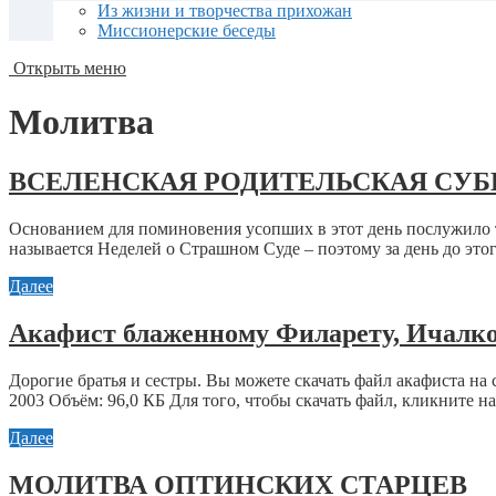
Из жизни и творчества прихожан
Миссионерские беседы
Открыть меню
Молитва
ВСЕЛЕНСКАЯ РОДИТЕЛЬСКАЯ СУББО
Основанием для поминовения усопших в этот день послужило 
называется Неделей о Страшном Суде – поэтому за день до это
Далее
Акафист блаженному Филарету, Ичалк
Дорогие братья и сестры. Вы можете скачать файл акафиста на 
2003 Объём: 96,0 КБ Для того, чтобы скачать файл, кликните на 
Далее
МОЛИТВА ОПТИНСКИХ СТАРЦЕВ