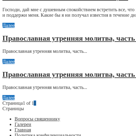
Господи, дай мне с душевным спокойствием встретить все, что 
и поддержи меня. Какие бы я ни получал известия в течение дня
Далее
Православная утренняя молитва, часть
Православная утренняя молитва, часть...
Далее
Православная утренняя молитва, часть
Православная утренняя молитва, часть...
Далее
Страница1 of 1
1
Страницы
Вопросы священнику
Галереи
Главная
Политика конфиденциальности