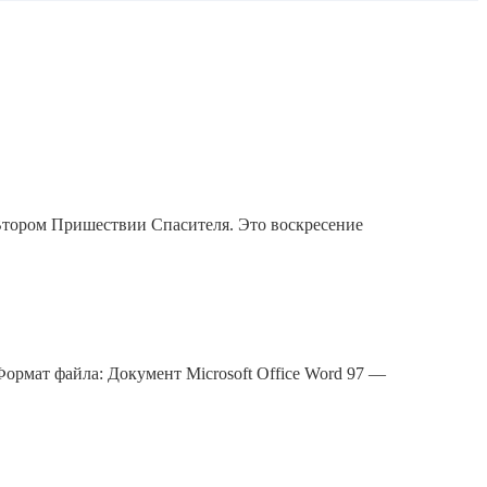
 Втором Пришествии Спасителя. Это воскресение
Формат файла: Документ Microsoft Office Word 97 —