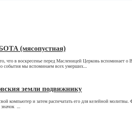
ТА (мясопустная)
то, что в воскресенье перед Масленицей Церковь вспоминает о
го события мы вспоминаем всех умерших...
овския земли подвижнику
свой компьютер и затем распечатать его для келейной молитвы. 
значок ...