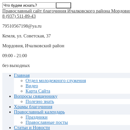
Православный сайт благочиния Ичалковского района Мордови
8 (937) 511-89-43
79510567198@ya.ru
Кемля, ул. Советская, 37
Мордовия, Ичалковский район
09:00 - 21:00
без выходных
Главная
Отдел молодежного служения
Видео
Карта Сайта
Вопросы священнику
Полезно знать
Храмы благочиния
Православный календарь
Праздники
Православные посты
Статьи и Новости