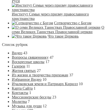
Руси
Институт Семьи через призму православного
христианства
Сотворчество с Богом
О
семи Великих Таинствах Православной церкви
Что такое Церковь
Список рубрик
Видео
43
Вопросы священнику
47
Воскресные школы
17
Галереи
11
Жития святых
27
Из жизни и творчества прихожан
37
Избранное Видео
10
Ичалковская земля и Патриарх Кирилл
10
Карта Сайта
1
Контакты
1
Миссионерские беседы
23
Молитва
7
Музыка для души
12