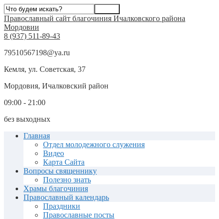
Православный сайт благочиния Ичалковского района
Мордовии
8 (937) 511-89-43
79510567198@ya.ru
Кемля, ул. Советская, 37
Мордовия, Ичалковский район
09:00 - 21:00
без выходных
Главная
Отдел молодежного служения
Видео
Карта Сайта
Вопросы священнику
Полезно знать
Храмы благочиния
Православный календарь
Праздники
Православные посты