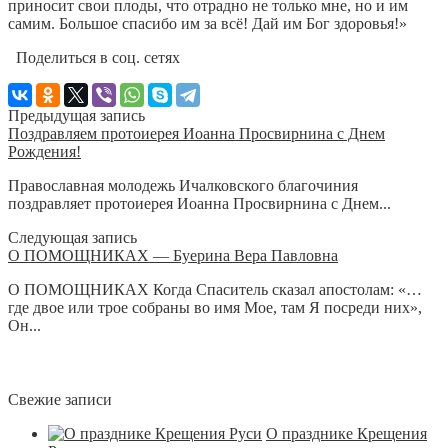
приносит свои плоды, что отрадно не только мне, но и им
самим. Большое спасибо им за всё! Дай им Бог здоровья!»
Поделиться в соц. сетях
Предыдущая запись
Поздравляем протоиерея Иоанна Просвирнина с Днем
Рождения!
Православная молодежь Ичалковского благочиния
поздравляет протоиерея Иоанна Просвирнина с Днем...
Следующая запись
О ПОМОЩНИКАХ — Буерина Вера Павловна
О ПОМОЩНИКАХ Когда Спаситель сказал апостолам: «…
где двое или трое собраны во имя Мое, там Я посреди них»,
Он...
Свежие записи
О празднике Крещения