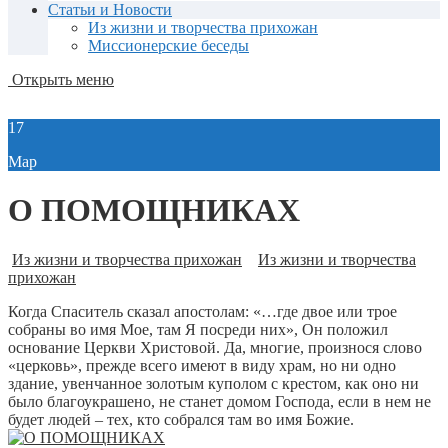
Статьи и Новости
Из жизни и творчества прихожан
Миссионерские беседы
Открыть меню
17
Мар
О ПОМОЩНИКАХ
Из жизни и творчества прихожан
Из жизни и творчества
прихожан
Когда Спаситель сказал апостолам: «…где двое или трое
собраны во имя Мое, там Я посреди них», Он положил
основание Церкви Христовой. Да, многие, произнося слово
«церковь», прежде всего имеют в виду храм, но ни одно
здание, увенчанное золотым куполом с крестом, как оно ни
было благоукрашено, не станет домом Господа, если в нем не
будет людей – тех, кто собрался там во имя Божие.