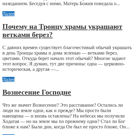
назиданием. Беседуя с ними, Матерь Божия поведала о...
Далее
Почему на Троицу храмы украшают
ветками берез?
С давних времен существует благочестивый обычай украшать
в день Троицы храмы и дома зеленью — ветками берез,
цветами. Откуда берет начало этот обычай? Многие задают
этот вопрос. Я думаю, тут две причины: одна — церковно-
историческая, а другая —...
Далее
Вознесение Господне
Что же значит Вознесение? Это расставание? Остались ли
люди на земле одни, как и прежде? Мы просто были
навещены — и вновь оставлены? На небесах мы получили
Ходатая — но на земле мы по прежнему одни? Стал ли Бог
ближе к нам? Были дни, когда Он был не просто ближе, Он...