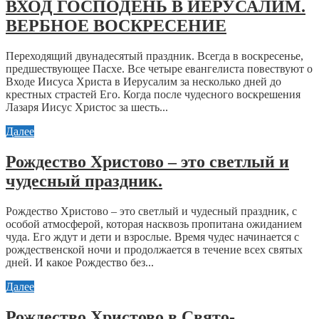
ВХОД ГОСПОДЕНЬ В ИЕРУСАЛИМ.
ВЕРБНОЕ ВОСКРЕСЕНИЕ
Переходящий двунадесятый праздник. Всегда в воскресенье,
предшествующее Пасхе. Все четыре евангелиста повествуют о
Входе Иисуса Христа в Иерусалим за несколько дней до
крестных страстей Его. Когда после чудесного воскрешения
Лазаря Иисус Христос за шесть...
Далее
Рождество Христово – это светлый и
чудесный праздник.
Рождество Христово – это светлый и чудесный праздник, с
особой атмосферой, которая насквозь пропитана ожиданием
чуда. Его ждут и дети и взрослые. Время чудес начинается с
рождественской ночи и продолжается в течение всех святых
дней. И какое Рождество без...
Далее
Рождество Христово в Свято-