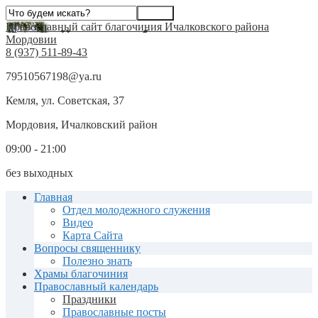
Православный сайт благочиния Ичалковского района
Мордовии
8 (937) 511-89-43
79510567198@ya.ru
Кемля, ул. Советская, 37
Мордовия, Ичалковский район
09:00 - 21:00
без выходных
Главная
Отдел молодежного служения
Видео
Карта Сайта
Вопросы священнику
Полезно знать
Храмы благочиния
Православный календарь
Праздники
Православные посты