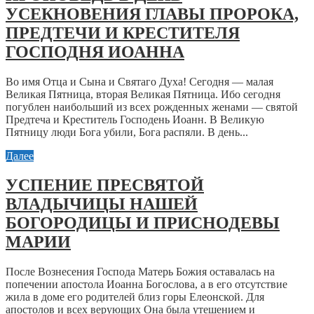
УСЕКНОВЕНИЯ ГЛАВЫ ПРОРОКА,
ПРЕДТЕЧИ И КРЕСТИТЕЛЯ
ГОСПОДНЯ ИОАННА
Во имя Отца и Сына и Святаго Духа! Сегодня — малая
Великая Пятница, вторая Великая Пятница. Ибо сегодня
погублен наибольший из всех рожденных женами — святой
Предтеча и Креститель Господень Иоанн. В Великую
Пятницу люди Бога убили, Бога распяли. В день...
Далее
УСПЕНИЕ ПРЕСВЯТОЙ
ВЛАДЫЧИЦЫ НАШЕЙ
БОГОРОДИЦЫ И ПРИСНОДЕВЫ
МАРИИ
После Вознесения Господа Матерь Божия оставалась на
попечении апостола Иоанна Богослова, а в его отсутствие
жила в доме его родителей близ горы Елеонской. Для
апостолов и всех верующих Она была утешением и