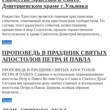
Дмитриевском храме с.Ульянка
Рождество Христово является главным христианским
событием, отмечаемый всем христианским сообществом. По
случаю этого радостного события, возвестившему
пришествие в мир Спасителя, прошло торжественное
богослужение в храме Святителя Димитрия митрополита...
Далее
ПРОПОВЕДЬ В ПРАЗДНИК СВЯТЫХ
АПОСТОЛОВ ПЕТРА И ПАВЛА
ПРОПОВЕДЬ В ПРАЗДНИК СВЯТЫХ АПОСТОЛОВ
ПЕТРА И ПАВЛА Славные и всехвальные первоверховные
апостолы Петр и Павел Во имя Отца и Сына и Святого Духа!
Сегодня мы празднуем день святых славных и всехвальных
апостолов Петра и Павла. Церковь особым образом
выделила...
Далее