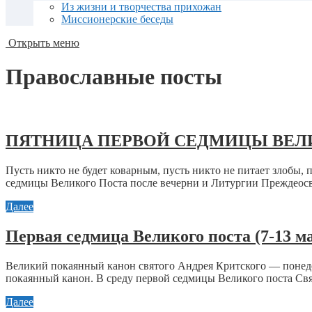
Из жизни и творчества прихожан
Миссионерские беседы
Открыть меню
Православные посты
ПЯТНИЦА ПЕРВОЙ СЕДМИЦЫ ВЕЛ
Пусть никто не будет коварным, пусть никто не питает злобы, 
седмицы Великого Поста после вечерни и Литургии Преждеосв
Далее
Первая седмица Великого поста (7-13 ма
Великий покаянный канон святого Андрея Критского — понед
покаянный канон. В среду первой седмицы Великого поста Св
Далее