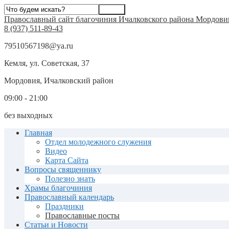
Православный сайт благочиния Ичалковского района Мордови
8 (937) 511-89-43
79510567198@ya.ru
Кемля, ул. Советская, 37
Мордовия, Ичалковский район
09:00 - 21:00
без выходных
Главная
Отдел молодежного служения
Видео
Карта Сайта
Вопросы священнику
Полезно знать
Храмы благочиния
Православный календарь
Праздники
Православные посты
Статьи и Новости