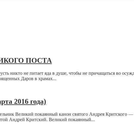
ИКОГО ПОСТА
пусть никто не питает яда в душе, чтобы не причащаться во осу
ященных Даров в храмах...
рта 2016 года)
ельник Великий покаянный канон святого Андрея Критского —
ятой Андрей Критский. Великий покаянный...