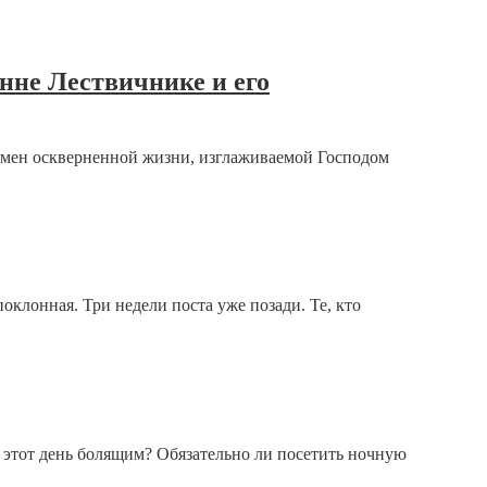
нне Лествичнике и его
Взамен оскверненной жизни, изглаживаемой Господом
оклонная. Три недели поста уже позади. Те, кто
в этот день болящим? Обязательно ли посетить ночную