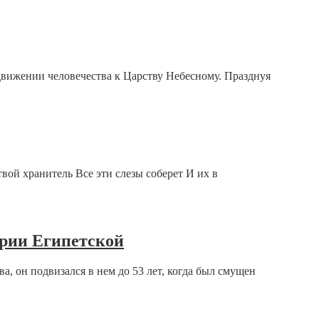
движении человечества к Царству Небесному. Празднуя
твой хранитель Все эти слезы соберет И их в
арии Египетской
, он подвизался в нем до 53 лет, когда был смущен