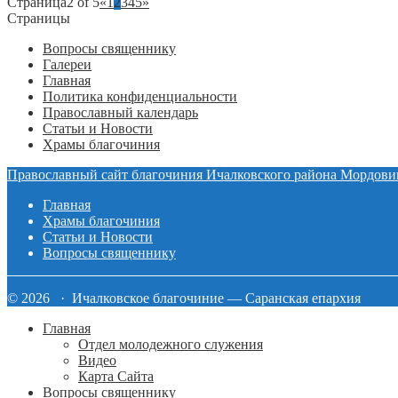
Страница2 of 5
«
1
2
3
4
5
»
Страницы
Вопросы священнику
Галереи
Главная
Политика конфиденциальности
Православный календарь
Статьи и Новости
Храмы благочиния
Православный сайт благочиния Ичалковского района Мордови
Главная
Храмы благочиния
Статьи и Новости
Вопросы священнику
© 2026 · Ичалковское благочиние — Саранская епархия
Главная
Отдел молодежного служения
Видео
Карта Сайта
Вопросы священнику