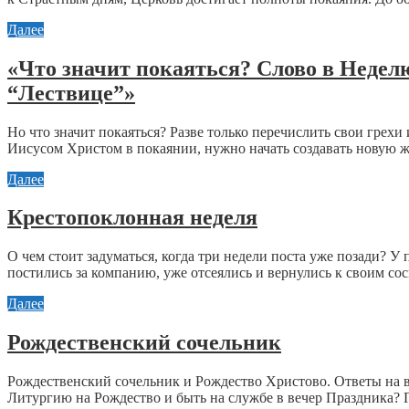
Далее
«Что значит покаяться? Слово в Неделю
“Лествице”»
Но что значит покаяться? Разве только перечислить свои грех
Иисусом Христом в покаянии, нужно начать создавать новую жи
Далее
Крестопоклонная неделя
О чем стоит задуматься, когда три недели поста уже позади? У
постились за компанию, уже отсеялись и вернулись к своим сос
Далее
Рождественский сочельник
Рождественский сочельник и Рождество Христово. Ответы на в
Литургию на Рождество и быть на службе в вечер Праздника? П