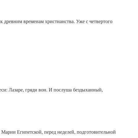
к древним временам христианства. Уже с четвертого
 еси: Лазаре, гряди вон. И послуша бездыханный,
й Марии Египетской, перед неделей, подготовительной