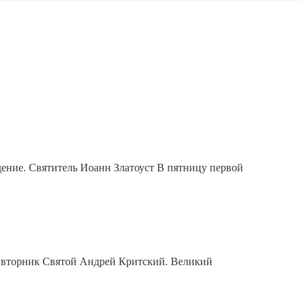
ждение. Святитель Иоанн Златоуст В пятницу первой
 вторник Святой Андрей Критский. Великий