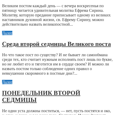
Великим постом каждый день — с вечера воскресенья по
пятницу читается удивительная молитва Ефрема Сирина.
Молитву, которую предание приписывает одному из великих
наставников духовной жизни, св. Ефрему Сирину, можно
действительно назвать великопостной...
Далее
Среда второй седмицы Великого поста
Но что такое пост по существу? И не бывает ли самообмана
среди тех, кто считает нужным исполнять пост лишь по букве,
но не любит его и тяготится им в сердце своем? И можно ли
назвать постом только соблюдение одних правил о
невкушении скоромного в постные дни?...
Далее
ПОНЕДЕЛЬНИК ВТОРОЙ
СЕДМИЦЫ
Не одни уста должны поститься, — нет, пусть постятся и око,