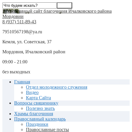
Православный сайт благочиния Ичалковского района
Мордовии
8 (937) 511-89-43
79510567198@ya.ru
Кемля, ул. Советская, 37
Мордовия, Ичалковский район
09:00 - 21:00
без выходных
Главная
Отдел молодежного служения
Видео
Карта Сайта
Вопросы священнику
Полезно знать
Храмы благочиния
Православный календарь
Праздники
Православные посты