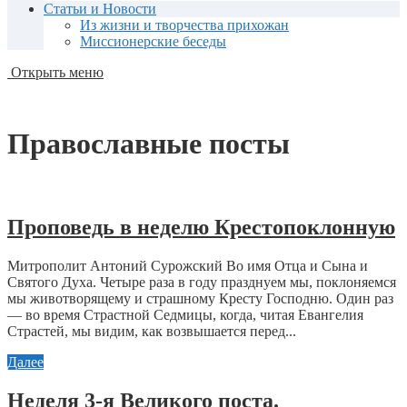
Статьи и Новости
Из жизни и творчества прихожан
Миссионерские беседы
Открыть меню
Православные посты
Проповедь в неделю Крестопоклонную
Митрополит Антоний Сурожский Во имя Отца и Сына и
Святого Духа. Четыре раза в году празднуем мы, поклоняемся
мы животворящему и страшному Кресту Господню. Один раз
— во время Страстной Седмицы, когда, читая Евангелия
Страстей, мы видим, как возвышается перед...
Далее
Неделя 3-я Великого поста.