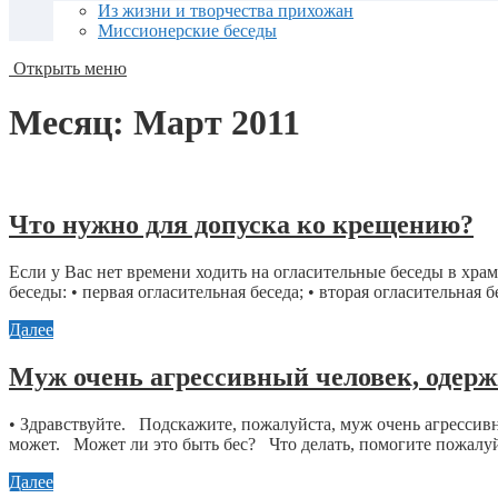
Из жизни и творчества прихожан
Миссионерские беседы
Открыть меню
Месяц:
Март 2011
Что нужно для допуска ко крещению?
Если у Вас нет времени ходить на огласительные беседы в хра
беседы: • первая огласительная беседа; • вторая огласительная бес
Далее
Муж очень агрессивный человек, одерж
• Здравствуйте. Подскажите, пожалуйста, муж очень агрессивн
может. Может ли это быть бес? Что делать, помогите пожалуйст
Далее