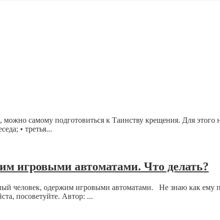
м, можно самому подготовиться к Таинству крещения. Для этого 
еда; • третья...
им игровыми автоматами. Что делать?
ый человек, одержим игровыми автоматами. Не знаю как ему пом
а, посоветуйте. Автор: ...