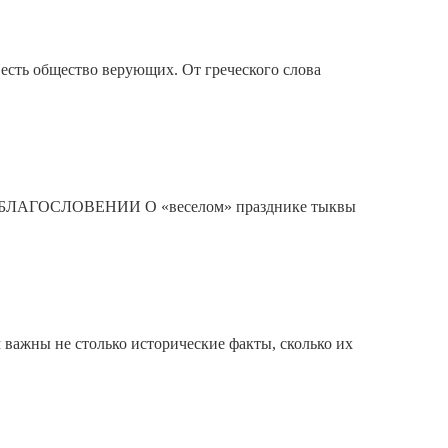
о есть общество верующих. От греческого слова
М БЛАГОСЛОВЕНИИ О «веселом» празднике тыквы
 важны не столько исторические факты, сколько их