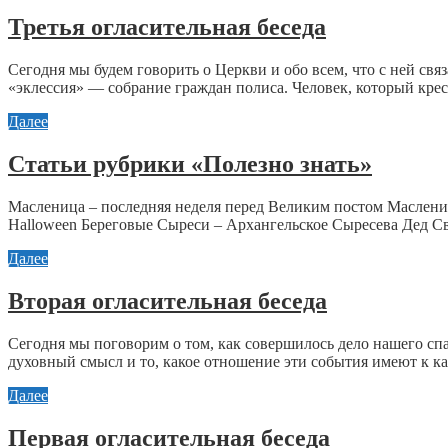
Третья огласительная беседа
Сегодня мы будем говорить о Церкви и обо всем, что с ней связ
«эклессия» — собрание граждан полиса. Человек, который крести
Далее
Статьи рубрики «Полезно знать»
Масленица – последняя неделя перед Великим постом Ма
Halloween Береговые Сыреси – Архангельское Сыресева Дед Св
Далее
Вторая огласительная беседа
Сегодня мы поговорим о том, как совершилось дело нашего спа
духовный смысл и то, какое отношение эти события имеют к ка
Далее
Первая огласительная беседа