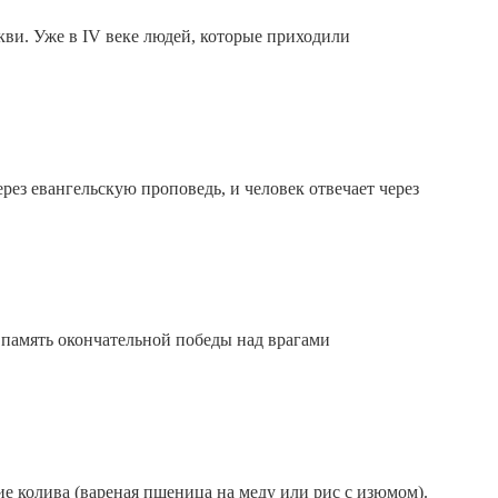
ви. Уже в IV веке людей, которые приходили
ерез евангельскую проповедь, и человек отвечает через
в память окончательной победы над врагами
 колива (вареная пшеница на меду или рис с изюмом).