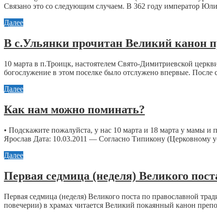
Связано это со следующим случаем. В 362 году император Юли
Далее
В с.Ульянки прочитан Великий канон п
10 марта в п.Троицк, настоятелем Свято-Димитриевской церк
богослужение в этом поселке было отслужено впервые. После 
Далее
Как нам можно поминать?
• Подскажите пожалуйста, у нас 10 марта и 18 марта у мамы и
Ярослав Дата: 10.03.2011 — Согласно Типикону (Церковному ус
Далее
Первая седмица (неделя) Великого пост
Первая седмица (неделя) Великого поста по православной тра
повечерии) в храмах читается Великий покаянный канон препо