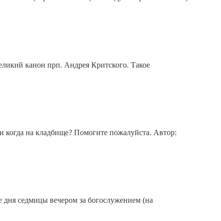
еликий канон прп. Андрея Критского. Такое
ь и когда на кладбище? Помогите пожалуйста. Автор:
е дня седмицы вечером за богослужением (на