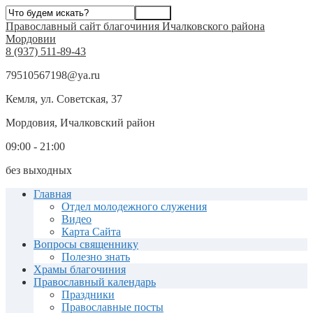
Православный сайт благочиния Ичалковского района
Мордовии
8 (937) 511-89-43
79510567198@ya.ru
Кемля, ул. Советская, 37
Мордовия, Ичалковский район
09:00 - 21:00
без выходных
Главная
Отдел молодежного служения
Видео
Карта Сайта
Вопросы священнику
Полезно знать
Храмы благочиния
Православный календарь
Праздники
Православные посты