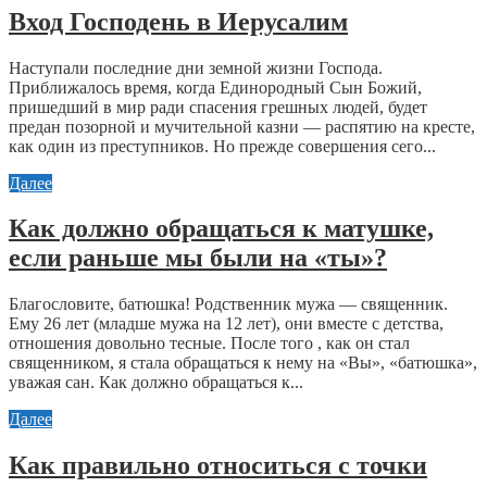
Вход Господень в Иерусалим
Наступали последние дни земной жизни Господа.
Приближалось время, когда Единородный Сын Божий,
пришедший в мир ради спасения грешных людей, будет
предан позорной и мучительной казни — распятию на кресте,
как один из преступников. Но прежде совершения сего...
Далее
Как должно обращаться к матушке,
если раньше мы были на «ты»?
Благословите, батюшка! Родственник мужа — священник.
Ему 26 лет (младше мужа на 12 лет), они вместе с детства,
отношения довольно тесные. После того , как он стал
священником, я стала обращаться к нему на «Вы», «батюшка»,
уважая сан. Как должно обращаться к...
Далее
Как правильно относиться с точки