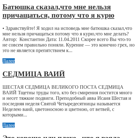
Батюшка сказал,что мне нельзя
причащаться, потому что я курю
• Здравствуйте! Я ходил на исповедь мне батюшка сказал,что
мне нельзя причащаться потому что я курю,что мне делать?
Автор: Константин Дата: 11.04.2011 Скорее всего Вы что-то
не совсем правильно поняли. Курение — это конечно грех, но
это не является препятствием к...
Далее
СЕДМИЦА ВАИЙ
ШЕСТАЯ СЕДМИЦА ВЕЛИКОГО ПОСТА СЕДМИЦА
ВАИЙ Тщетны труды того, кто без смирения постится много
и несет тяжкие подвиги. Преподобный авва Исаия Шестая и
последняя неделя Святой Четыредесятницы называется
Неделею ваий, цветоносною и цветною, от ветвей, с
которыми...
Далее