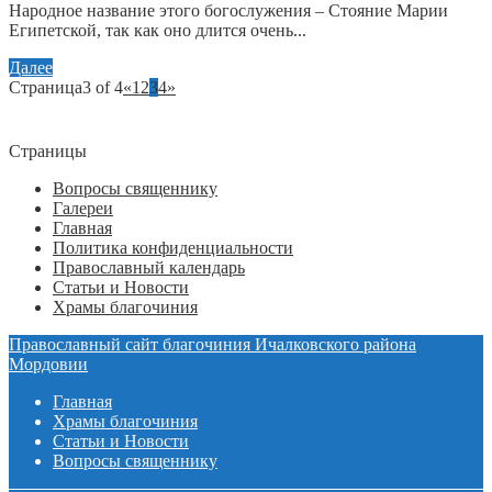
Народное название этого богослужения – Стояние Марии
Египетской, так как оно длится очень...
Далее
Страница3 of 4
«
1
2
3
4
»
Страницы
Вопросы священнику
Галереи
Главная
Политика конфиденциальности
Православный календарь
Статьи и Новости
Храмы благочиния
Православный сайт благочиния Ичалковского района
Мордовии
Главная
Храмы благочиния
Статьи и Новости
Вопросы священнику