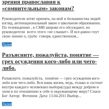
зрения православия к
«сомнительным» законам?
Руководители хотят принять, на мой и большинства людей
взгляд, антинациональный закон о школьном образовании.
По телевидению , в СМИ широко его обсуждают, но
руководители всего этого «не слышат». И все-равно гнут
свою линию о, грубо говоря, единственном...
Далее
Разъясните, пожалуйста, понятие —
грех осуждения кого-либо или чего-
либо.
Разъясните, пожалуйста, понятие — грех осуждения кого-
либо или чего-либо. Вся наша жизнь, ведь, только и состоит
внутри каждого человекаиз выбора(суда) между добром и
злом и по отношению к себе и окружающему миру? Спаси
Бог Автор: Фотиния Дата: 13.04.2011 Выбор...
Далее