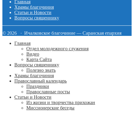
Главная
Храмы благочиния
Статьи и Новости
Вопросы священнику
© 2026 · Ичалковское благочиние — Саранская епархия
Главная
Отдел молодежного служения
Видео
Карта Сайта
Вопросы священнику
Полезно знать
Храмы благочиния
Православный календарь
Праздники
Православные посты
Статьи и Новости
Из жизни и творчества прихожан
Миссионерские беседы