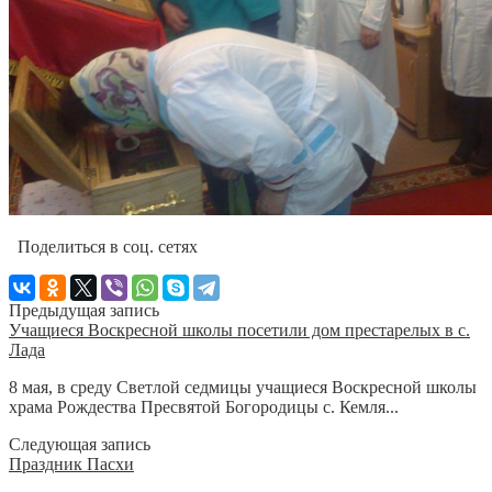
Поделиться в соц. сетях
Предыдущая запись
Учащиеся Воскресной школы посетили дом престарелых в с.
Лада
8 мая, в среду Светлой седмицы учащиеся Воскресной школы
храма Рождества Пресвятой Богородицы с. Кемля...
Следующая запись
Праздник Пасхи