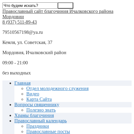
Православный сайт благочиния Ичалковского района
Мордовии
8 (937) 511-89-43
79510567198@ya.ru
Кемля, ул. Советская, 37
Мордовия, Ичалковский район
09:00 - 21:00
без выходных
Главная
Отдел молодежного служения
Видео
Карта Сайта
Вопросы священнику
Полезно знать
Храмы благочиния
Православный календарь
Праздники
Православные посты