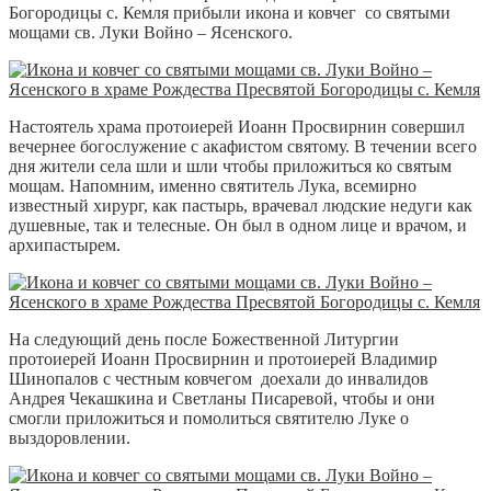
Богородицы с. Кемля прибыли икона и ковчег со святыми
мощами св. Луки Войно – Ясенского.
Настоятель храма протоиерей Иоанн Просвирнин совершил
вечернее богослужение с акафистом святому. В течении всего
дня жители села шли и шли чтобы приложиться ко святым
мощам. Напомним, именно святитель Лука, всемирно
известный хирург, как пастырь, врачевал людские недуги как
душевные, так и телесные. Он был в одном лице и врачом, и
архипастырем.
На следующий день после Божественной Литургии
протоиерей Иоанн Просвирнин и протоиерей Владимир
Шинопалов с честным ковчегом доехали до инвалидов
Андрея Чекашкина и Светланы Писаревой, чтобы и они
смогли приложиться и помолиться святителю Луке о
выздоровлении.