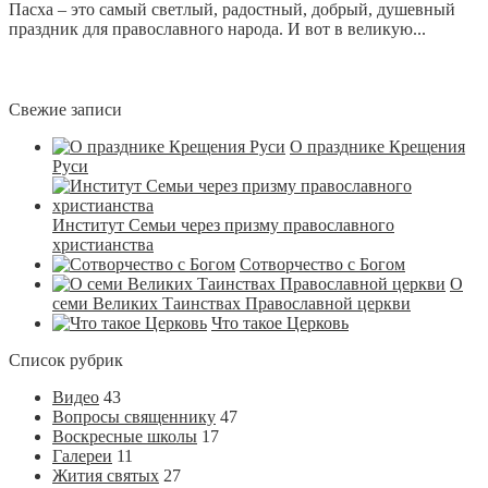
Пасха – это самый светлый, радостный, добрый, душевный
праздник для православного народа. И вот в великую...
Свежие записи
О празднике Крещения
Руси
Институт Семьи через призму православного
христианства
Сотворчество с Богом
О
семи Великих Таинствах Православной церкви
Что такое Церковь
Список рубрик
Видео
43
Вопросы священнику
47
Воскресные школы
17
Галереи
11
Жития святых
27