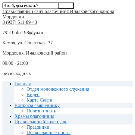
Православный сайт благочиния Ичалковского района
Мордовии
8 (937) 511-89-43
79510567198@ya.ru
Кемля, ул. Советская, 37
Мордовия, Ичалковский район
09:00 - 21:00
без выходных
Главная
Отдел молодежного служения
Видео
Карта Сайта
Вопросы священнику
Полезно знать
Храмы благочиния
Православный календарь
Праздники
Православные посты