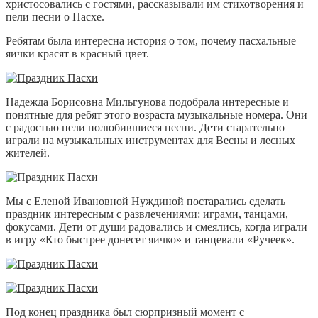
христосовались с гостями, рассказывали им стихотворения и
пели песни о Пасхе.
Ребятам была интересна история о том, почему пасхальные
яички красят в красный цвет.
Надежда Борисовна Мильгунова подобрала интересные и
понятные для ребят этого возраста музыкальные номера. Они
с радостью пели полюбившиеся песни. Дети старательно
играли на музыкальных инструментах для Весны и лесных
жителей.
Мы с Еленой Ивановной Нуждиной постарались сделать
праздник интересным с развлечениями: играми, танцами,
фокусами. Дети от души радовались и смеялись, когда играли
в игру «Кто быстрее донесет яичко» и танцевали «Ручеек».
Под конец праздника был сюрпризный момент с