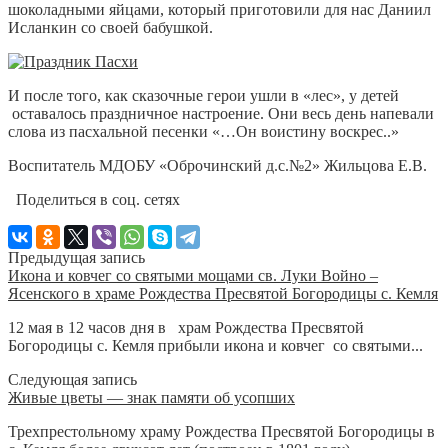
шоколадными яйцами, который приготовили для нас Даниил
Исланкин со своей бабушкой.
И после того, как сказочные герои ушли в «лес», у детей
оставалось праздничное настроение. Они весь день напевали
слова из пасхальной песенки «…Он воистину воскрес..»
Воспитатель МДОБУ «Оброчинский д.с.№2» Жильцова Е.В.
Поделиться в соц. сетях
Предыдущая запись
Икона и ковчег со святыми мощами св. Луки Войно –
Ясенского в храме Рождества Пресвятой Богородицы с. Кемля
12 мая в 12 часов дня в храм Рождества Пресвятой
Богородицы с. Кемля прибыли икона и ковчег со святыми...
Следующая запись
Живые цветы — знак памяти об усопших
Трехпрестольному храму Рождества Пресвятой Богородицы в