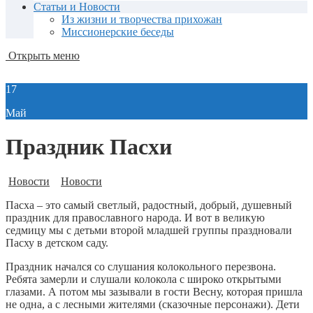
Статьи и Новости
Из жизни и творчества прихожан
Миссионерские беседы
Открыть меню
17
Май
Праздник Пасхи
Новости
Новости
Пасха – это самый светлый, радостный, добрый, душевный
праздник для православного народа. И вот в великую
седмицу мы с детьми второй младшей группы праздновали
Пасху в детском саду.
Праздник начался со слушания колокольного перезвона.
Ребята замерли и слушали колокола с широко открытыми
глазами. А потом мы зазывали в гости Весну, которая пришла
не одна, а с лесными жителями (сказочные персонажи). Дети