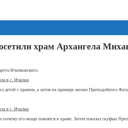
сетили храм Архангела Михаи
рета Ичалковского.
л детей с храмом, а затем на примере жизни Преподобного Фила
и почему его мощи покоятся в храме. Затем показал скуфью Преп