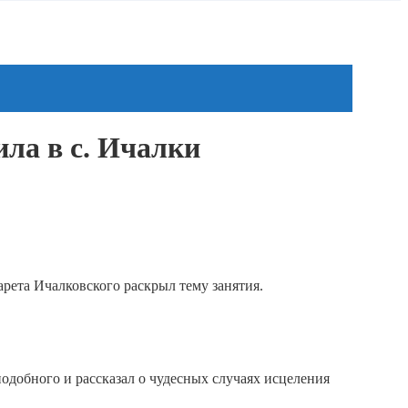
ла в с. Ичалки
рета Ичалковского раскрыл тему занятия.
одобного и рассказал о чудесных случаях исцеления