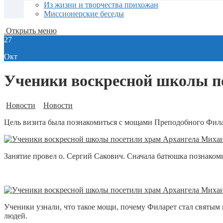
Из жизни и творчества прихожан
Миссионерские беседы
Открыть меню
27
Окт
Ученики воскресной школы по
Новости
Новости
Цель визита была познакомиться с мощами Преподобного Фила
Занятие провел о. Сергий Сакович. Сначала батюшка познакоми
Ученики узнали, что такое мощи, почему Филарет стал святым 
людей.