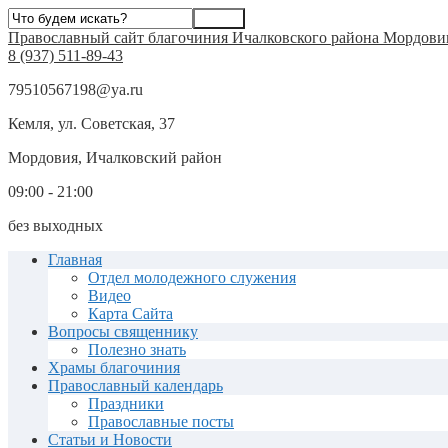
Православный сайт благочиния Ичалковского района Мордови
8 (937) 511-89-43
79510567198@ya.ru
Кемля, ул. Советская, 37
Мордовия, Ичалковский район
09:00 - 21:00
без выходных
Главная
Отдел молодежного служения
Видео
Карта Сайта
Вопросы священнику
Полезно знать
Храмы благочиния
Православный календарь
Праздники
Православные посты
Статьи и Новости