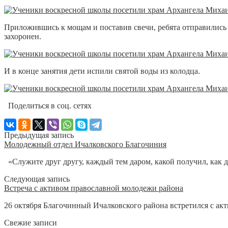
Приложившись к мощам и поставив свечи, ребята отправились к
захоронен.
И в конце занятия дети испили святой воды из колодца.
Поделиться в соц. сетях
Предыдущая запись
Молодежный отдел Ичалковского Благочиния
«Служите друг другу, каждый тем даром, какой получил, как 
Следующая запись
Встреча с активом православной молодежи района
26 октября Благочинный Ичалковского района встретился с ак
Свежие записи