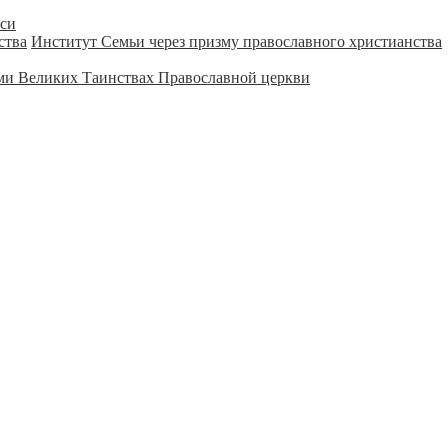
уси
Институт Семьи через призму православного христианства
ми Великих Таинствах Православной церкви