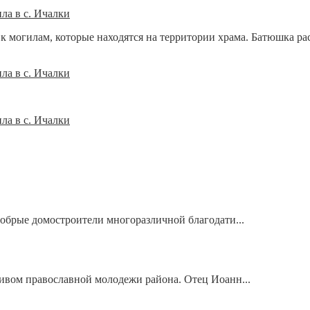
 могилам, которые находятся на территории храма. Батюшка расс
добрые домостроители многоразличной благодати...
тивом православной молодежи района. Отец Иоанн...