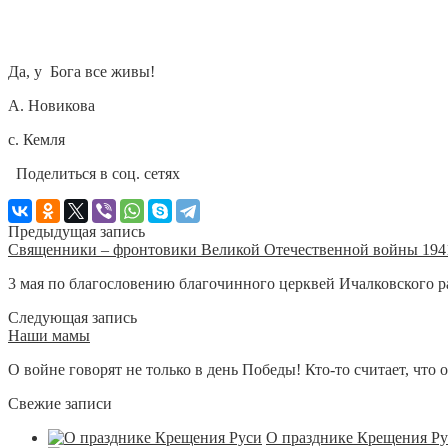
Да, у Бога все живы!
А. Новикова
с. Кемля
Поделиться в соц. сетях
Предыдущая запись
Священники – фронтовики Великой Отечественной войны 1941-
3 мая по благословению благочинного церквей Ичалковского р
Следующая запись
Наши мамы
О войне говорят не только в день Победы! Кто-то считает, что он
Свежие записи
О празднике Крещения Р