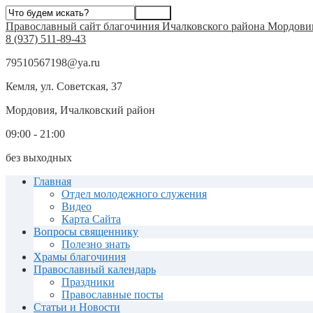
Православный сайт благочиния Ичалковского района Мордови
8 (937) 511-89-43
79510567198@ya.ru
Кемля, ул. Советская, 37
Мордовия, Ичалковский район
09:00 - 21:00
без выходных
Главная
Отдел молодежного служения
Видео
Карта Сайта
Вопросы священнику
Полезно знать
Храмы благочиния
Православный календарь
Праздники
Православные посты
Статьи и Новости