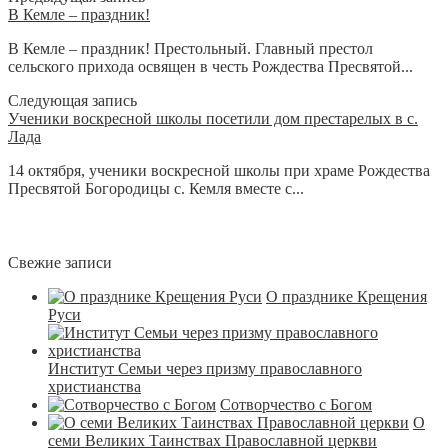
В Кемле – праздник!
В Кемле – праздник! Престольный. Главный престол
сельского прихода освящен в честь Рождества Пресвятой...
Следующая запись
Ученики воскресной школы посетили дом престарелых в с.
Лада
14 октября, ученики воскресной школы при храме Рождества
Пресвятой Богородицы с. Кемля вместе с...
Свежие записи
О празднике Крещения
Руси
Институт Семьи через призму православного
христианства
Сотворчество с Богом
О
семи Великих Таинствах Православной церкви