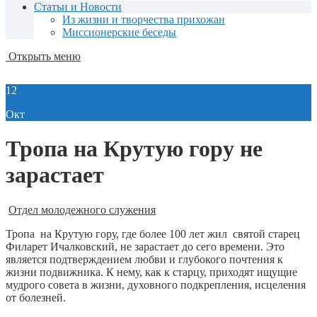
Статьи и Новости
Из жизни и творчества прихожан
Миссионерские беседы
Открыть меню
12
Окт
Тропа на Крутую гору не
зарастает
Отдел молодежного служения
Тропа на Крутую гору, где более 100 лет жил святой старец
Филарет Ичалковский, не зарастает до сего времени. Это
является подтверждением любви и глубокого почтения к
жизни подвижника. К нему, как к старцу, приходят ищущие
мудрого совета в жизни, духовного подкрепления, исцеления
от болезней.