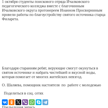
1 октября студенты поискового отряда Ичалковского
педагогического колледжа вместе с благочинным
Ичалковского округа протоиереем Иоанном Просвирниным
провели работы по благоустройству святого источника старца
Филарета.
Благодаря стараниям ребят, верующие смогут окунуться в
святом источнике и набрать чистейшей и вкусной воды,
которая помогает от многих житейских невзгод.
О. Шаляева, помощник настоятеля по работе с молодежью
Поделиться в соц. сетях
Предыдущая запись