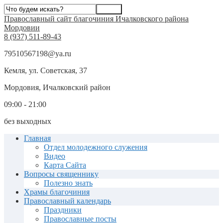
Православный сайт благочиния Ичалковского района
Мордовии
8 (937) 511-89-43
79510567198@ya.ru
Кемля, ул. Советская, 37
Мордовия, Ичалковский район
09:00 - 21:00
без выходных
Главная
Отдел молодежного служения
Видео
Карта Сайта
Вопросы священнику
Полезно знать
Храмы благочиния
Православный календарь
Праздники
Православные посты