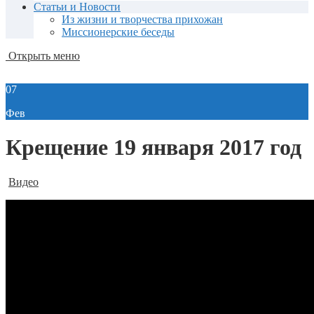
Статьи и Новости
Из жизни и творчества прихожан
Миссионерские беседы
Открыть меню
07
Фев
Крещение 19 января 2017 год
Видео