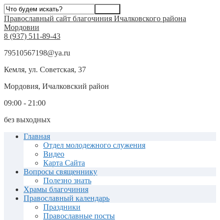
Православный сайт благочиния Ичалковского района
Мордовии
8 (937) 511-89-43
79510567198@ya.ru
Кемля, ул. Советская, 37
Мордовия, Ичалковский район
09:00 - 21:00
без выходных
Главная
Отдел молодежного служения
Видео
Карта Сайта
Вопросы священнику
Полезно знать
Храмы благочиния
Православный календарь
Праздники
Православные посты