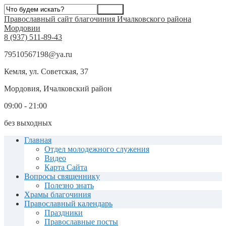
Православный сайт благочиния Ичалковского района
Мордовии
8 (937) 511-89-43
79510567198@ya.ru
Кемля, ул. Советская, 37
Мордовия, Ичалковский район
09:00 - 21:00
без выходных
Главная
Отдел молодежного служения
Видео
Карта Сайта
Вопросы священнику
Полезно знать
Храмы благочиния
Православный календарь
Праздники
Православные посты