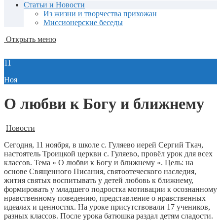
Статьи и Новости
Из жизни и творчества прихожан
Миссионерские беседы
Открыть меню
11
Ноя
О любви к Богу и ближнему
Новости
Сегодня, 11 ноября, в школе с. Гуляево иерей Сергий Ткач,
настоятель Троицкой церкви с. Гуляево, провёл урок для всех
классов. Тема » О любви к Богу и ближнему «. Цель: на
основе Священного Писания, святоотеческого наследия,
жития святых воспитывать у детей любовь к ближнему,
формировать у младшего подростка мотивации к осознанному
нравственному поведению, представление о нравственных
идеалах и ценностях. На уроке присутствовали 17 учеников,
разных классов. После урока батюшка раздал детям сладости.