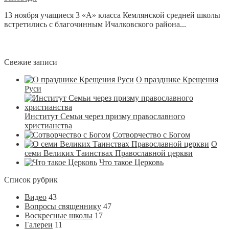
13 ноября учащиеся 3 «А» класса Кемлянской средней школы
встретились с благочинным Ичалковского района...
Свежие записи
О празднике Крещения
Руси
Институт Семьи через призму православного
христианства
Сотворчество с Богом
О
семи Великих Таинствах Православной церкви
Что такое Церковь
Список рубрик
Видео
43
Вопросы священнику
47
Воскресные школы
17
Галереи
11