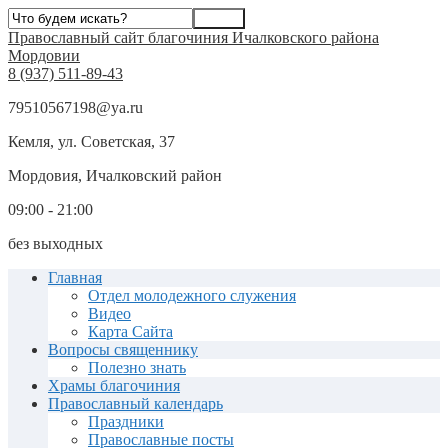
Православный сайт благочиния Ичалковского района
Мордовии
8 (937) 511-89-43
79510567198@ya.ru
Кемля, ул. Советская, 37
Мордовия, Ичалковский район
09:00 - 21:00
без выходных
Главная
Отдел молодежного служения
Видео
Карта Сайта
Вопросы священнику
Полезно знать
Храмы благочиния
Православный календарь
Праздники
Православные посты