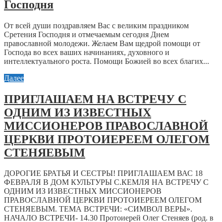
Господня
От всей души поздравляем Вас с великим праздником
Сретения Господня и отмечаемым сегодня Днем
православной молодежи. Желаем Вам щедрой помощи от
Господа во всех ваших начинаниях, духовного и
интеллектуального роста. Помощи Божией во всех благих...
Далее
ПРИГЛАШАЕМ НА ВСТРЕЧУ С
ОДНИМ ИЗ ИЗВЕСТНЫХ
МИССИОНЕРОВ ПРАВОСЛАВНОЙ
ЦЕРКВИ ПРОТОИЕРЕЕМ ОЛЕГОМ
СТЕНЯЕВЫМ
ДОРОГИЕ БРАТЬЯ И СЕСТРЫ! ПРИГЛАШАЕМ ВАС 18
ФЕВРАЛЯ В ДОМ КУЛЬТУРЫ С.КЕМЛЯ НА ВСТРЕЧУ С
ОДНИМ ИЗ ИЗВЕСТНЫХ МИССИОНЕРОВ
ПРАВОСЛАВНОЙ ЦЕРКВИ ПРОТОИЕРЕЕМ ОЛЕГОМ
СТЕНЯЕВЫМ. ТЕМА ВСТРЕЧИ: «СИМВОЛ ВЕРЫ».
НАЧАЛО ВСТРЕЧИ- 14.30 Протоиерей Олег Стеняев (род. в