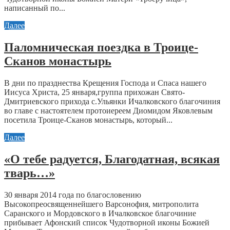
написанный по...
Далее
Паломническая поездка в Троице-
Сканов монастырь
В дни по празднества Крещения Господа и Спаса нашего
Иисуса Христа, 25 января,группа прихожан Свято-
Дмитриевского прихода с.Ульянки Ичалковского благочиния
во главе с настоятелем протоиереем Диомидом Яковлевым
посетила Троице-Сканов монастырь, который...
Далее
«О тебе радуется, Благодатная, всякая
тварь…»
30 января 2014 года по благословению
Высокопреосвященнейшего Варсонофия, митрополита
Саранского и Мордовского в Ичалковское благочиние
прибывает Афонский список Чудотворной иконы Божией