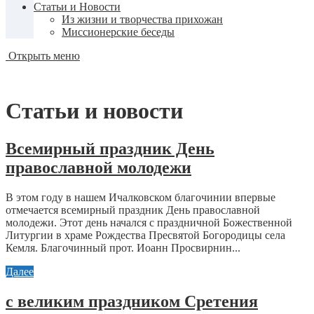
Статьи и Новости
Из жизни и творчества прихожан
Миссионерские беседы
Открыть меню
Статьи и новости
Всемирный праздник День
православной молодежи
В этом году в нашем Ичалковском благочинии впервые
отмечается всемирный праздник День православной
молодежи. Этот день начался с праздничной Божественной
Литургии в храме Рождества Пресвятой Богородицы села
Кемля. Благочинный прот. Иоанн Просвирнин...
Далее
с великим праздником Сретения