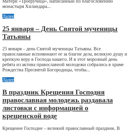
Матери «Троеручица», написанный по благословению
монастыря Хиландара...
Далее
25 января – День Святой мученицы
Татьяны
25 января – день Святой мученицы Татьяны. Все
православные вспоминают ее за благие дела, великую душу и
крепкую веру в Господа нашего. И в этот морозный день
ребята из актива православной молодежи собрались в храме
Рождества Пресвятой Богородицы, чтобы...
Далее
В праздник Крещения Господня
православная молодежь раздавала
листовки с информацией о
крещенской воде
Крещение Господне – великий православный праздник. В