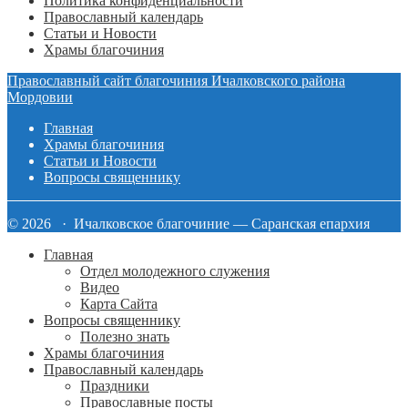
Политика конфиденциальности
Православный календарь
Статьи и Новости
Храмы благочиния
Православный сайт благочиния Ичалковского района
Мордовии
Главная
Храмы благочиния
Статьи и Новости
Вопросы священнику
© 2026 · Ичалковское благочиние — Саранская епархия
Главная
Отдел молодежного служения
Видео
Карта Сайта
Вопросы священнику
Полезно знать
Храмы благочиния
Православный календарь
Праздники
Православные посты