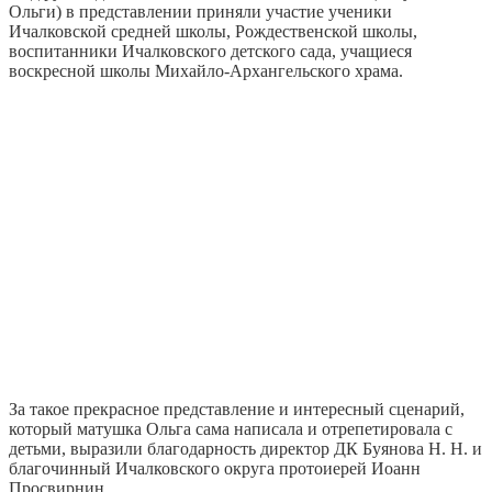
Ольги) в представлении приняли участие ученики
Ичалковской средней школы, Рождественской школы,
воспитанники Ичалковского детского сада, учащиеся
воскресной школы Михайло-Архангельского храма.
За такое прекрасное представление и интересный сценарий,
который матушка Ольга сама написала и отрепетировала с
детьми, выразили благодарность директор ДК Буянова Н. Н. и
благочинный Ичалковского округа протоиерей Иоанн
Просвирнин.