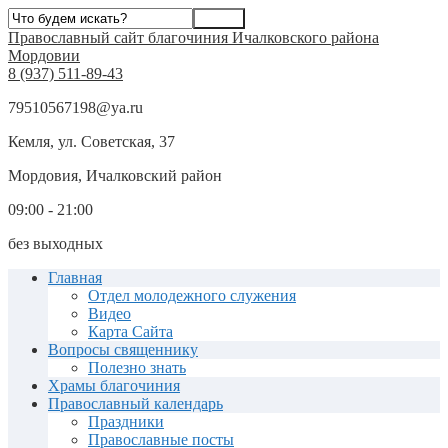
Православный сайт благочиния Ичалковского района
Мордовии
8 (937) 511-89-43
79510567198@ya.ru
Кемля, ул. Советская, 37
Мордовия, Ичалковский район
09:00 - 21:00
без выходных
Главная
Отдел молодежного служения
Видео
Карта Сайта
Вопросы священнику
Полезно знать
Храмы благочиния
Православный календарь
Праздники
Православные посты