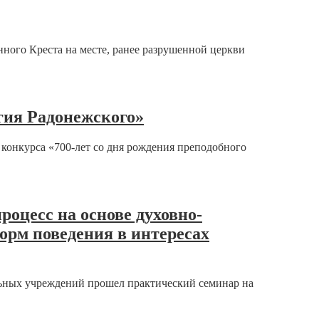
ого Креста на месте, ранее разрушенной церкви
ргия Радонежского»
онкурса «700-лет со дня рождения преподобного
оцесс на основе духовно-
орм поведения в интересах
льных учреждений прошел практический семинар на