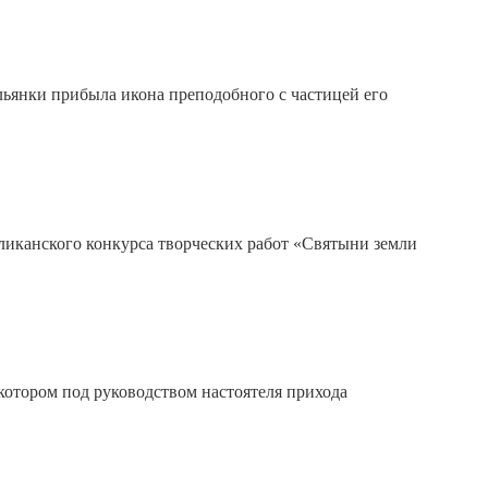
льянки прибыла икона преподобного с частицей его
бликанского конкурса творческих работ «Святыни земли
 котором под руководством настоятеля прихода