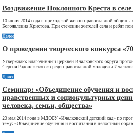
Воздвижение Поклонного Креста в селе
10 июня 2014 года в приходской жизни православной общины 
Богоявления Христова. При стечении жителей села и ребят пои
Далее
О проведении творческого конкурса «70
Утверждаю: Благочинный церквей Ичалковского округа протои
Сергия Радонежского» среди православной молодежи Ичалковс
Далее
Семинар: «Объединение обучения и вос
нравственных и социокультурных ценно
человека, семьи, общества»
23 мая 2014 года в МДОБУ «Ичалковский детский сад» по про
тему: «Объединение обучения и воспитания в целостный образо