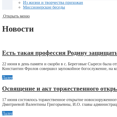
Из жизни и творчества прихожан
Миссионерские беседы
Открыть меню
Новости
Есть такая профессия Родину защищат
22 июня в день памяти и скорби в с. Береговые Сыреси была 
Константин Фролов совершил заупокойное богослужение, на ко
Далее
Освящение и акт торжественного открыт
17 июня состоялось торжественное открытие новосооруженного
Дмитриевой Валентины Григорьевны, И.О. главы администраци
Далее