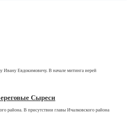
ву Ивану Евдокимовичу. В начале митинга иерей
 Береговые Сыреси
ого района. В присутствии главы Ичалковского района