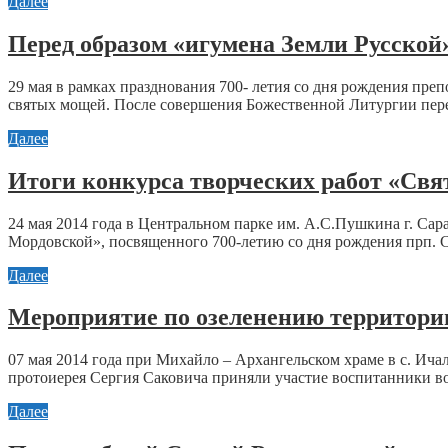
Далее
Перед образом «игумена Земли Русской
29 мая в рамках празднования 700- летия со дня рождения пре
святых мощей. После совершения Божественной Литургии перед
Далее
Итоги конкурса творческих работ «Св
24 мая 2014 года в Центральном парке им. А.С.Пушкина г. Са
Мордовской», посвященного 700-летию со дня рождения прп. С
Далее
Мероприятие по озеленению территори
07 мая 2014 года при Михайло – Архангельском храме в с. Ича
протоиерея Сергия Саковича приняли участие воспитанники во
Далее