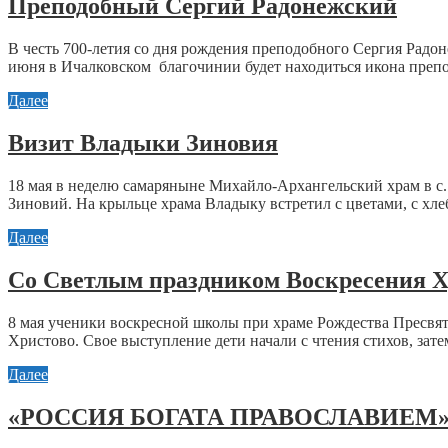
Преподобный Сергий Радонежский
В честь 700-летия со дня рождения преподобного Сергия Радо
июня в Ичалковском благочинии будет находиться икона препо
Далее
Визит Владыки Зиновия
18 мая в неделю самаряныне Михайло-Архангельский храм в с
Зиновий. На крыльце храма Владыку встретил с цветами, с хле
Далее
Со Светлым праздником Воскресения Х
8 мая ученики воскресной школы при храме Рождества Пресвят
Христово. Свое выступление дети начали с чтения стихов, зате
Далее
«РОССИЯ БОГАТА ПРАВОСЛАВИЕМ