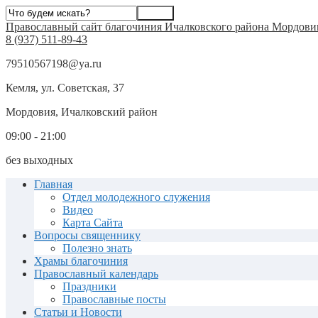
Православный сайт благочиния Ичалковского района Мордови
8 (937) 511-89-43
79510567198@ya.ru
Кемля, ул. Советская, 37
Мордовия, Ичалковский район
09:00 - 21:00
без выходных
Главная
Отдел молодежного служения
Видео
Карта Сайта
Вопросы священнику
Полезно знать
Храмы благочиния
Православный календарь
Праздники
Православные посты
Статьи и Новости