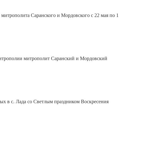
митрополита Саранского и Мордовского с 22 мая по 1
 митрополии митрополит Саранский и Мордовский
ых в с. Лада со Светлым праздником Воскресения